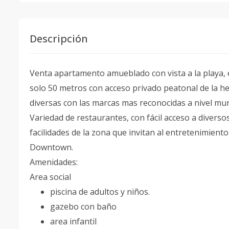
Descripción
Venta apartamento amueblado con vista a la playa, e
solo 50 metros con acceso privado peatonal de la h
diversas con las marcas mas reconocidas a nivel mu
Variedad de restaurantes, con fácil acceso a diversos s
facilidades de la zona que invitan al entretenimiento 
Downtown.
Amenidades:
Area social
piscina de adultos y niños.
gazebo con baño
area infantil