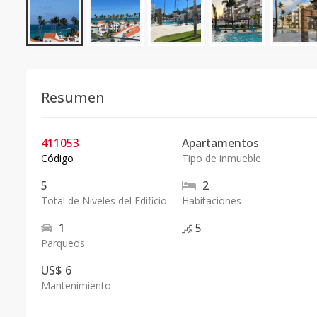
Resumen
411053
Apartamentos
Código
Tipo de inmueble
5
2
Total de Niveles del Edificio
Habitaciones
1
5
Parqueos
US$ 6
Mantenimiento