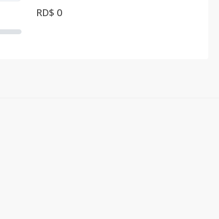
RD$ 0