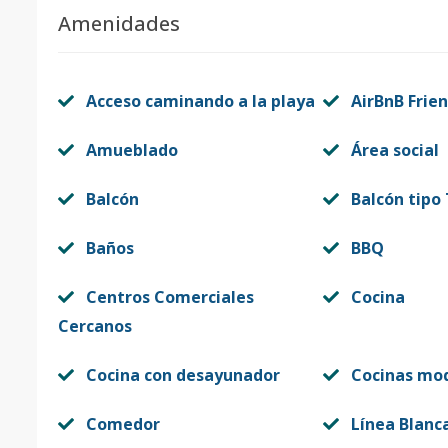
Amenidades
Acceso caminando a la playa
AirBnB Frien
Amueblado
Área social
Balcón
Balcón tipo
Baños
BBQ
Centros Comerciales
Cocina
Cercanos
Cocina con desayunador
Cocinas mo
Comedor
Línea Blanc