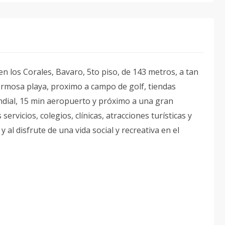
n los Corales, Bavaro, 5to piso, de 143 metros, a tan
ermosa playa, proximo a campo de golf, tiendas
ndial, 15 min aeropuerto y próximo a una gran
ervicios, colegios, clínicas, atracciones turísticas y
y al disfrute de una vida social y recreativa en el