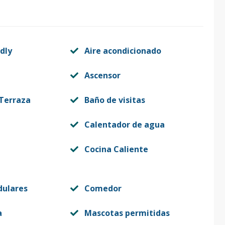
dly
Aire acondicionado
Ascensor
 Terraza
Baño de visitas
Calentador de agua
Cocina Caliente
dulares
Comedor
a
Mascotas permitidas