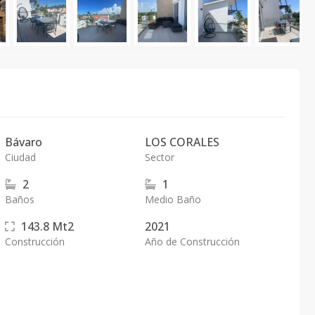
Bávaro
LOS CORALES
Ciudad
Sector
2
1
Baños
Medio Baño
143.8
Mt2
2021
Construcción
Año de Construcción