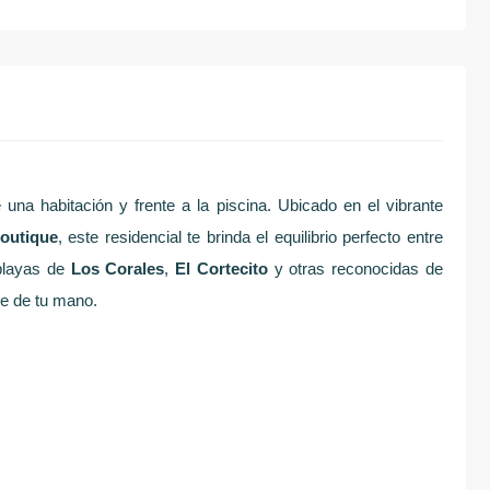
na habitación y frente a la piscina. Ubicado en el vibrante
outique
, este residencial
te brinda el equilibrio perfecto entre
 playas de
Los Corales
,
El Cortecito
y otras reconocidas de
ce de tu mano.