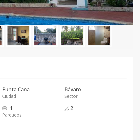
Punta Cana
Bávaro
Ciudad
Sector
1
2
Parqueos