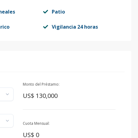
neales
Patio
rico
Vigilancia 24 horas
Monto del Préstamo:
US$ 130,000
Cuota Mensual:
US$ 0