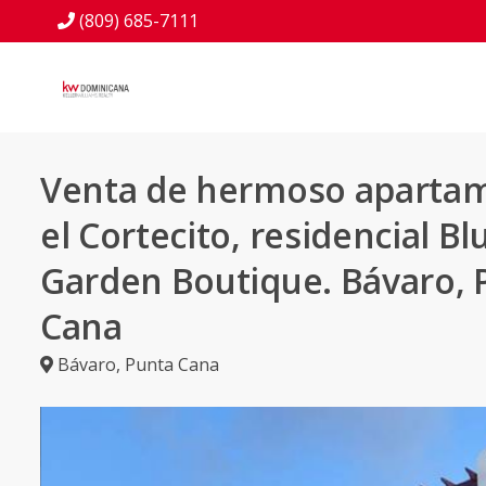
(809) 685-7111
Venta de hermoso aparta
el Cortecito, residencial Bl
Garden Boutique. Bávaro, 
Cana
Bávaro
,
Punta Cana