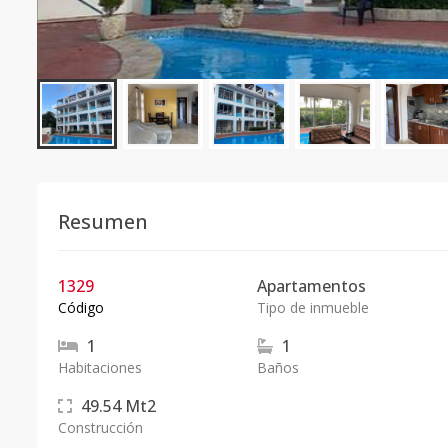
Resumen
1329
Apartamentos
Código
Tipo de inmueble
1
1
Habitaciones
Baños
49.54
Mt2
Construcción