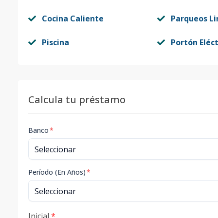
Cocina Caliente
Parqueos Li
Piscina
Portón Eléct
Calcula tu préstamo
Banco
*
Período (En Años)
*
Inicial
*