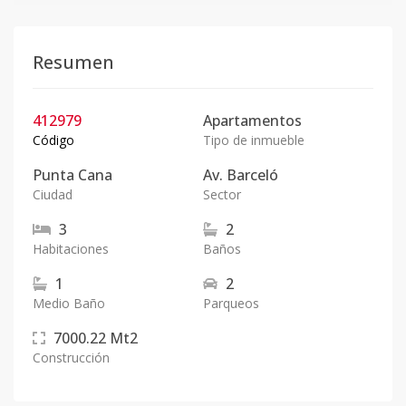
Resumen
412979
Apartamentos
Código
Tipo de inmueble
Punta Cana
Av. Barceló
Ciudad
Sector
3
2
Habitaciones
Baños
1
2
Medio Baño
Parqueos
7000.22
Mt2
Construcción