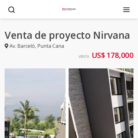
Venta de proyecto Nirvana
Av. Barceló
,
Punta Cana
US$ 178,000
VENTA
1 of 1