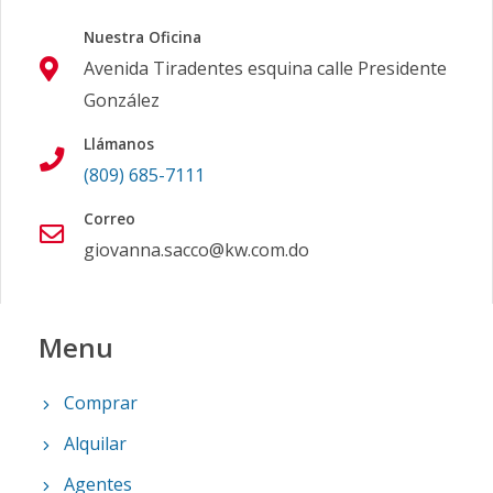
Nuestra Oficina
Avenida Tiradentes esquina calle Presidente
González
Llámanos
(809) 685-7111
Correo
giovanna.sacco@kw.com.do
Menu
Comprar
Alquilar
Agentes