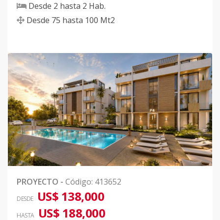
Desde
2
hasta
2
Hab.
Desde
75
hasta
100
Mt2
PROYECTO
-
Código
:
413652
US$ 138,000
DESDE
US$ 188,000
HASTA