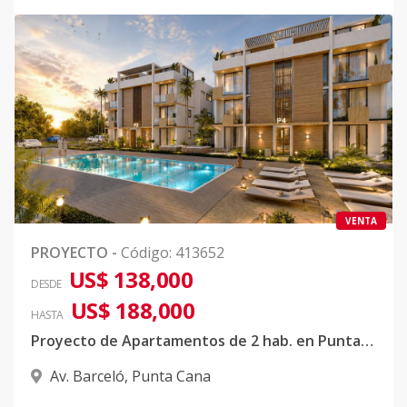
VENTA
PROYECTO
-
Código
:
413652
US$ 138,000
DESDE
US$ 188,000
HASTA
Proyecto de Apartamentos de 2 hab. en Punta Cana
Av. Barceló
,
Punta Cana