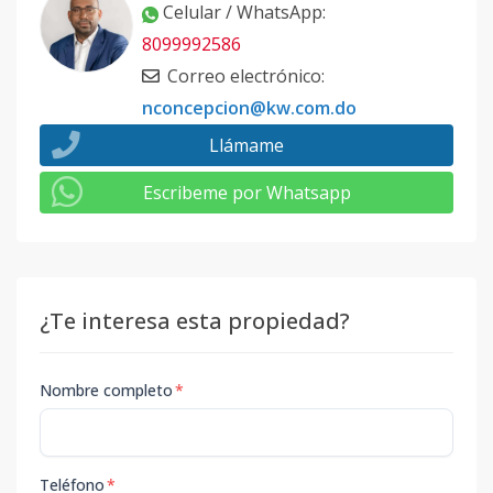
Celular / WhatsApp
:
8099992586
Correo electrónico
:
nconcepcion@kw.com.do
Llámame
Escribeme por Whatsapp
¿Te interesa esta propiedad?
Nombre completo
*
Teléfono
*