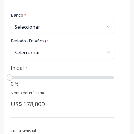
Banco
*
Período (En Años)
*
Inicial
*
0 %
Monto del Préstamo:
US$ 178,000
Cuota Mensual: