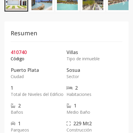
Resumen
410740
Villas
Código
Tipo de inmueble
Puerto Plata
Sosua
Ciudad
Sector
1
2
Total de Niveles del Edificio
Habitaciones
2
1
Baños
Medio Baño
1
229
Mt2
Parqueos
Construcción