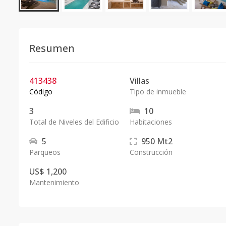
Resumen
413438
Villas
Código
Tipo de inmueble
3
10
Total de Niveles del Edificio
Habitaciones
5
950
Mt2
Parqueos
Construcción
US$ 1,200
Mantenimiento