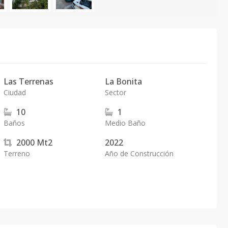
Las Terrenas
La Bonita
Ciudad
Sector
10
1
Baños
Medio Baño
2000
Mt2
2022
Terreno
Año de Construcción