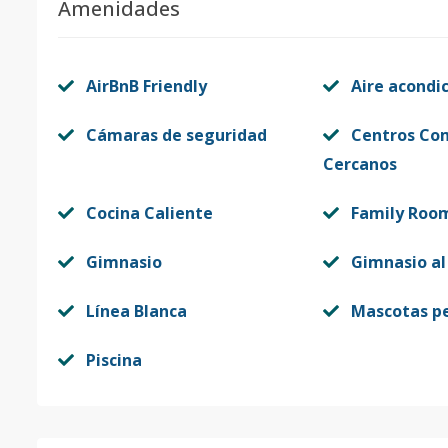
Amenidades
AirBnB Friendly
Aire acondi
Cámaras de seguridad
Centros Co
Cercanos
Cocina Caliente
Family Roo
Gimnasio
Gimnasio al 
Línea Blanca
Mascotas p
Piscina