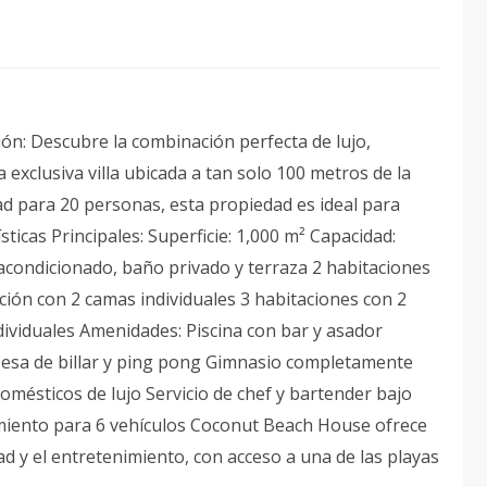
ión: Descubre la combinación perfecta de lujo,
xclusiva villa ubicada a tan solo 100 metros de la
ad para 20 personas, esta propiedad es ideal para
sticas Principales: Superficie: 1,000 m² Capacidad:
acondicionado, baño privado y terraza 2 habitaciones
ción con 2 camas individuales 3 habitaciones con 2
ividuales Amenidades: Piscina con bar y asador
 Mesa de billar y ping pong Gimnasio completamente
domésticos de lujo Servicio de chef y bartender bajo
namiento para 6 vehículos Coconut Beach House ofrece
ad y el entretenimiento, con acceso a una de las playas