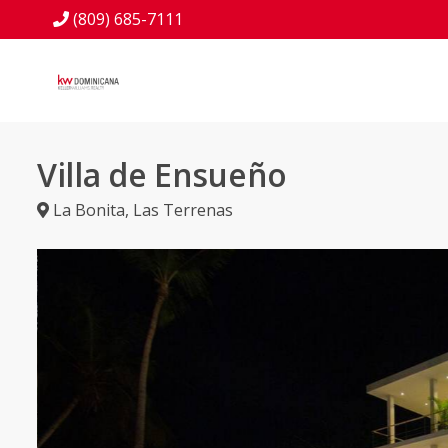
(809) 685-7111
Villa de Ensueño
La Bonita
,
Las Terrenas