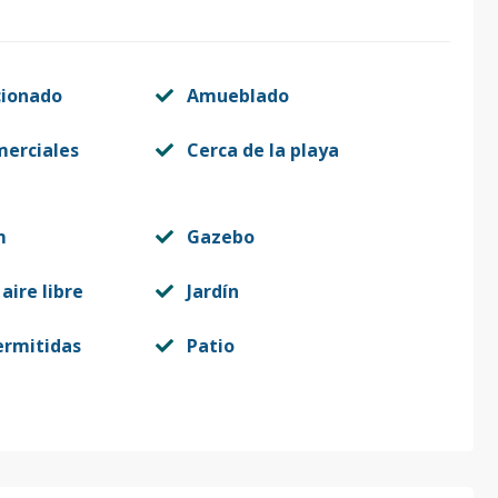
cionado
Amueblado
merciales
Cerca de la playa
m
Gazebo
aire libre
Jardín
ermitidas
Patio