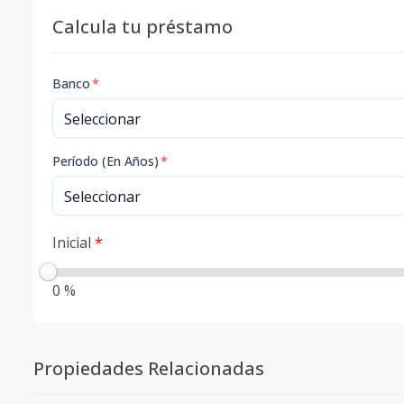
Calcula tu préstamo
Banco
*
Período (En Años)
*
Inicial
*
0 %
Propiedades Relacionadas