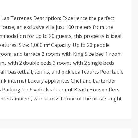
 Las Terrenas Description: Experience the perfect
ouse, an exclusive villa just 100 meters from the
odation for up to 20 guests, this property is ideal
atures: Size: 1,000 m² Capacity: Up to 20 people
throom, and terrace 2 rooms with King Size bed 1 room
oms with 2 double beds 3 rooms with 2 single beds
, basketball, tennis, and pickleball courts Pool table
ink internet Luxury appliances Chef and bartender
s Parking for 6 vehicles Coconut Beach House offers
 entertainment, with access to one of the most sought-