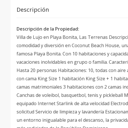
Descripción
Descripción de la Propiedad:
Villa de Lujo en Playa Bonita, Las Terrenas Descripc
comodidad y diversión en Coconut Beach House, una e
famosa Playa Bonita. Con 10 habitaciones y capacid
vacaciones inolvidables en grupo o familia. Caracterí
Hasta 20 personas Habitaciones: 10, todas con aire 
con cama King Size 1 habitación King Size + 1 habita
camas matrimoniales 3 habitaciones con 2 camas ind
Canchas de voleibol, basquetbol, tenis y pickleball
equipado Internet Starlink de alta velocidad Electro
solicitud Servicio de limpieza y lavandería Estacio
un entorno inigualable para el descanso, la privacid