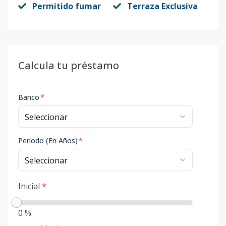
Permitido fumar
Terraza Exclusiva
Calcula tu préstamo
Banco
*
Período (En Años)
*
Inicial
*
0 %