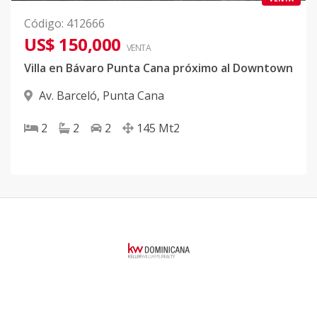
Código
:
412666
US$ 150,000
VENTA
Villa en Bávaro Punta Cana próximo al Downtown
Av. Barceló
,
Punta Cana
2
2
2
145
Mt2