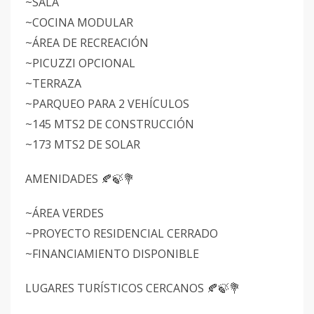
~SALA
~COCINA MODULAR
~ÁREA DE RECREACIÓN
~PICUZZI OPCIONAL
~TERRAZA
~PARQUEO PARA 2 VEHÍCULOS
~145 MTS2 DE CONSTRUCCIÓN
~173 MTS2 DE SOLAR
AMENIDADES 🍂🍃💐
~ÁREA VERDES
~PROYECTO RESIDENCIAL CERRADO
~FINANCIAMIENTO DISPONIBLE
LUGARES TURÍSTICOS CERCANOS 🍂🍃💐