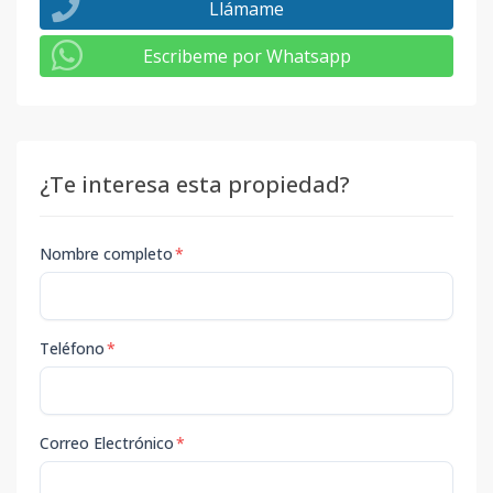
Llámame
Escribeme por Whatsapp
¿Te interesa esta propiedad?
Nombre completo
*
Teléfono
*
Correo Electrónico
*