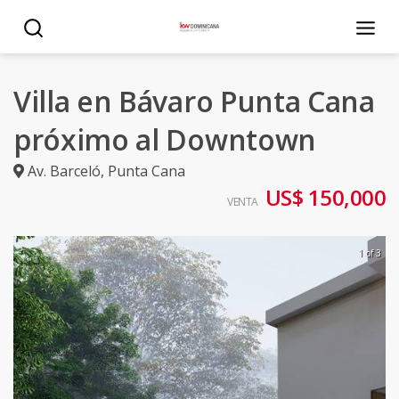
Villa en Bávaro Punta Cana
próximo al Downtown
Av. Barceló
,
Punta Cana
US$ 150,000
VENTA
1 of 3