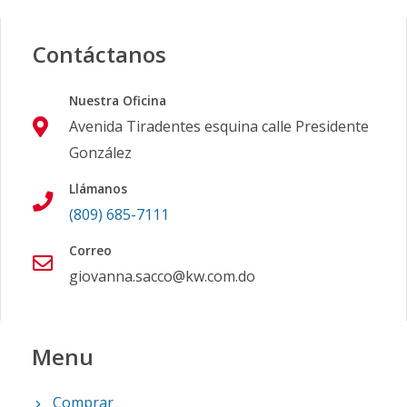
Contáctanos
Nuestra Oficina
Avenida Tiradentes esquina calle Presidente
González
Llámanos
(809) 685-7111
Correo
giovanna.sacco@kw.com.do
Menu
Comprar