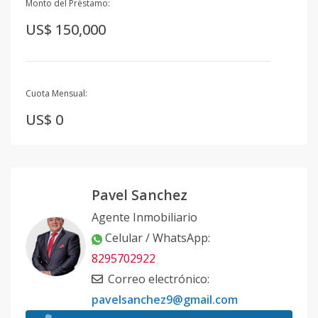
Monto del Préstamo:
US$ 150,000
Cuota Mensual:
US$ 0
Pavel Sanchez
Agente Inmobiliario
Celular / WhatsApp
:
8295702922
Correo electrónico
:
pavelsanchez9@gmail.com