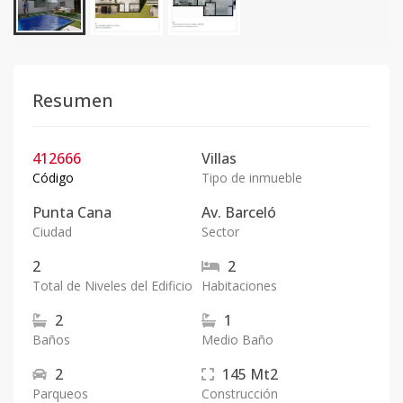
Resumen
412666
Villas
Código
Tipo de inmueble
Punta Cana
Av. Barceló
Ciudad
Sector
2
2
Total de Niveles del Edificio
Habitaciones
2
1
Baños
Medio Baño
2
145
Mt2
Parqueos
Construcción