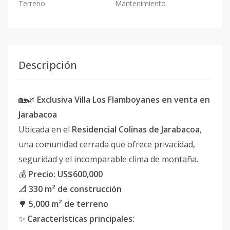
Terreno
Mantenimiento
Descripción
🏡🌿
Exclusiva Villa Los Flamboyanes en venta en
Jarabacoa
Ubicada en el
Residencial Colinas de Jarabacoa
,
una comunidad cerrada que ofrece privacidad,
seguridad y el incomparable clima de montaña.
💰
Precio: US$600,000
📐
330 m² de construcción
🌳
5,000 m² de terreno
✨
Características principales: