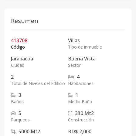
Resumen
413708
Villas
Código
Tipo de inmueble
Jarabacoa
Buena Vista
Ciudad
Sector
2
4
Total de Niveles del Edificio
Habitaciones
3
1
Baños
Medio Baño
5
330
Mt2
Parqueos
Construcción
5000
Mt2
RD$ 2,000