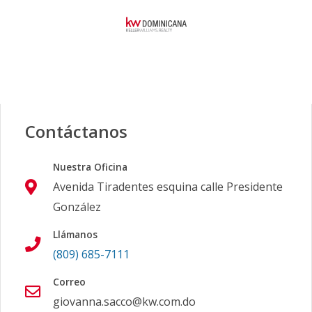
Contáctanos
Nuestra Oficina
Avenida Tiradentes esquina calle Presidente
González
Llámanos
(809) 685-7111
Correo
giovanna.sacco@kw.com.do