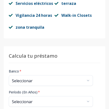
Servicios eléctricos
terraza
Vigilancia 24 horas
Walk-in Closets
zona tranquila
Calcula tu préstamo
Banco
*
Período (En Años)
*