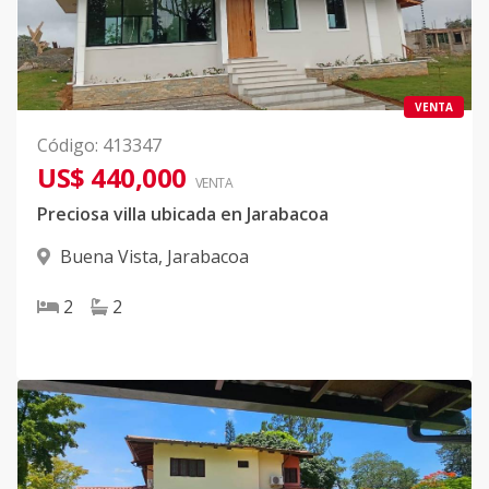
VENTA
Código
:
413347
US$ 440,000
VENTA
Preciosa villa ubicada en Jarabacoa
Buena Vista
,
Jarabacoa
2
2