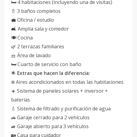
🛏️ 4 habitaciones (incluyendo una de visitas)
🚿 3 baños completos
💼 Oficina / estudio
🛋️ Amplia sala y comedor
🍽️ Cocina
🌿 2 terrazas familiares
🧺 Área de lavado
🛏️ Cuarto de servicio con baño
🌟
Extras que hacen la diferencia:
❄️ Aires acondicionados en todas las habitaciones
☀️ Sistema de paneles solares + inversor +
baterías
💧 Sistema de filtrado y purificación de agua
🚗 Garaje cerrado para 2 vehículos
🚙 Garaje abierto para 3 vehículos
🏡 Casa para cuidador