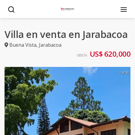
Villa en venta en Jarabacoa
Buena Vista
,
Jarabacoa
US$ 620,000
VENTA
1 of 26