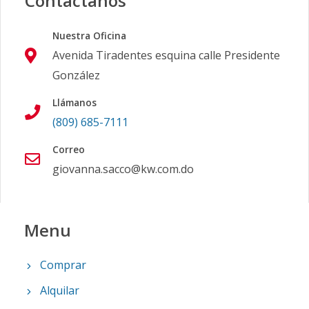
Contáctanos
Nuestra Oficina
Avenida Tiradentes esquina calle Presidente
González
Llámanos
(809) 685-7111
Correo
giovanna.sacco@kw.com.do
Menu
Comprar
Alquilar