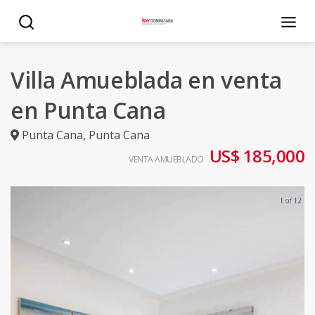
Villa Amueblada en venta
en Punta Cana
Punta Cana
,
Punta Cana
US$ 185,000
VENTA AMUEBLADO
1 of 12