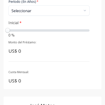
Período (En Años)
*
Inicial
*
0 %
Monto del Préstamo:
US$ 0
Cuota Mensual:
US$ 0