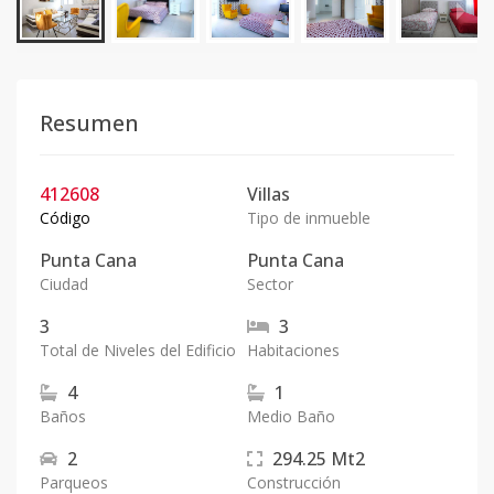
Resumen
412608
Villas
Código
Tipo de inmueble
Punta Cana
Punta Cana
Ciudad
Sector
3
3
Total de Niveles del Edificio
Habitaciones
4
1
Baños
Medio Baño
2
294.25
Mt2
Parqueos
Construcción