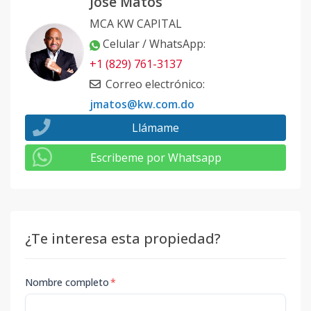
José Matos
MCA KW CAPITAL
Celular / WhatsApp
:
+1 (829) 761-3137
Correo electrónico
:
jmatos@kw.com.do
Llámame
Escribeme por Whatsapp
¿Te interesa esta propiedad?
Nombre completo
*