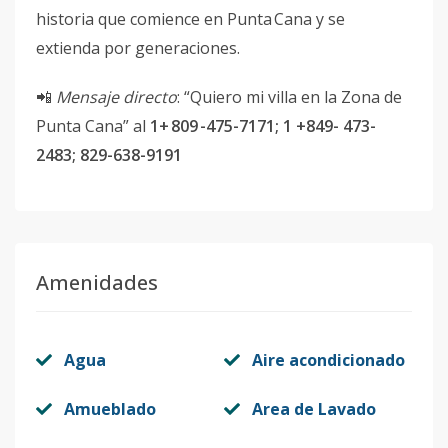
historia que comience en Punta Cana y se
extienda por generaciones.
📲
Mensaje directo
: “Quiero mi villa en la Zona de
Punta Cana” al
1+ 809 -475-7171; 1 +849- 473-
2483; 829-638-9191
Amenidades
Agua
Aire acondicionado
Amueblado
Area de Lavado