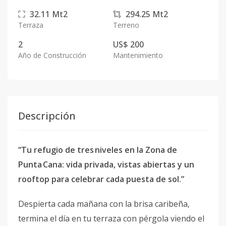
32.11
Mt2
294.25
Mt2
Terraza
Terreno
2
US$ 200
Año de Construcción
Mantenimiento
Descripción
“Tu refugio de tres niveles en la Zona de
Punta Cana: vida privada, vistas abiertas y un
rooftop para celebrar cada puesta de sol.”
Despierta cada mañana con la brisa caribeña,
termina el día en tu terraza con pérgola viendo el