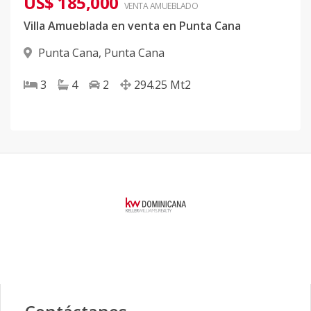
US$ 185,000
VENTA AMUEBLADO
Villa Amueblada en venta en Punta Cana
Punta Cana
,
Punta Cana
3
4
2
294.25
Mt2