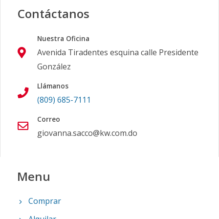
Contáctanos
Nuestra Oficina
Avenida Tiradentes esquina calle Presidente
González
Llámanos
(809) 685-7111
Correo
giovanna.sacco@kw.com.do
Menu
Comprar