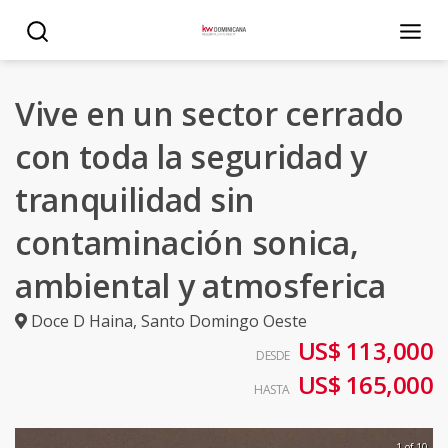
Vive en un sector cerrado
con toda la seguridad y
tranquilidad sin
contaminación sonica,
ambiental y atmosferica
Doce D Haina
,
Santo Domingo Oeste
US$ 113,000
DESDE
US$ 165,000
HASTA
1 of 10