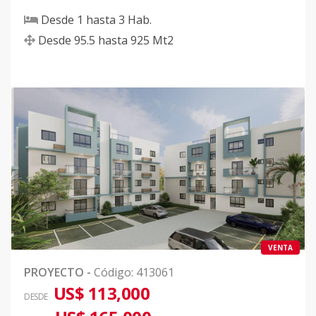
Desde
1
hasta
3
Hab.
Desde
95.5
hasta
925
Mt2
VENTA
PROYECTO
-
Código
:
413061
US$ 113,000
DESDE