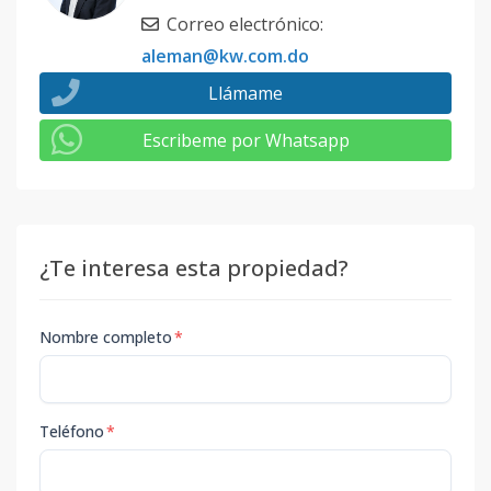
Correo electrónico
:
aleman@kw.com.do
Llámame
Escribeme por Whatsapp
¿Te interesa esta propiedad?
Nombre completo
*
Teléfono
*