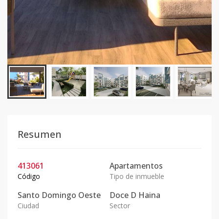
Resumen
413061
Apartamentos
Código
Tipo de inmueble
Santo Domingo Oeste
Doce D Haina
Ciudad
Sector