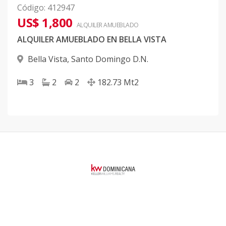
Código
:
412947
US$ 1,800
ALQUILER
AMUEBLADO
ALQUILER AMUEBLADO EN BELLA VISTA
Bella Vista
,
Santo Domingo D.N.
3
2
2
182.73
Mt2