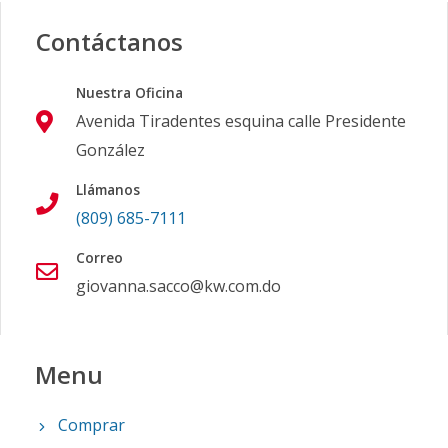
Contáctanos
Nuestra Oficina
Avenida Tiradentes esquina calle Presidente
González
Llámanos
(809) 685-7111
Correo
giovanna.sacco@kw.com.do
Menu
Comprar