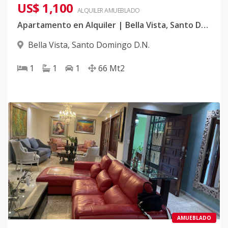
US$ 1,100
ALQUILER
AMUEBLADO
Apartamento en Alquiler | Bella Vista, Santo Domingo
Bella Vista
,
Santo Domingo D.N.
1
1
1
66
Mt2
AMUEBLADO