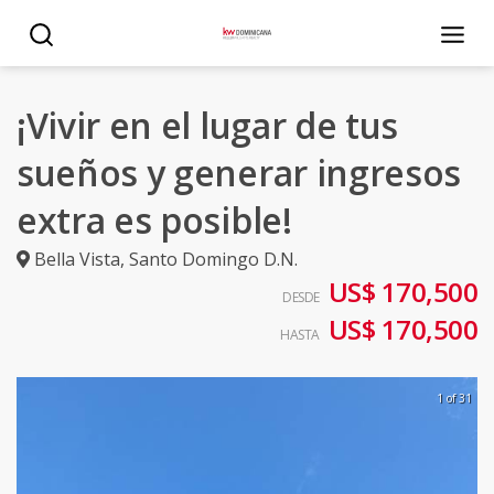
¡Vivir en el lugar de tus
sueños y generar ingresos
extra es posible!
Bella Vista
,
Santo Domingo D.N.
US$ 170,500
DESDE
US$ 170,500
HASTA
1 of 31