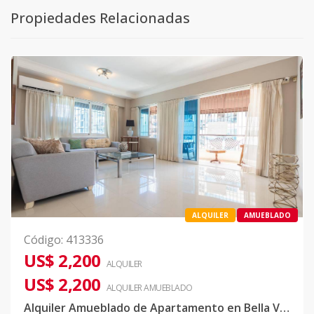
Propiedades Relacionadas
ALQUILER
AMUEBLADO
Código
:
413336
US$ 2,200
ALQUILER
US$ 2,200
ALQUILER
AMUEBLADO
Alquiler Amueblado de Apartamento en Bella Vista