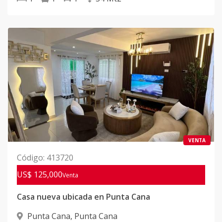
VENTA
Código
:
413720
US$ 125,000
Venta
Casa nueva ubicada en Punta Cana
Punta Cana
,
Punta Cana