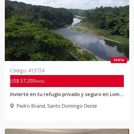
VENTA
Código
:
413724
US$ 57,200
Venta
Invierte en tu refugio privado y seguro en Lomas Linda, Pedro Brand
Pedro Brand
,
Santo Domingo Oeste