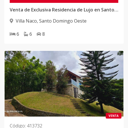
Venta de Exclusiva Residencia de Lujo en Santo Domingo Oeste
Villa Naco
,
Santo Domingo Oeste
6
6
8
VENTA
Código
:
413732