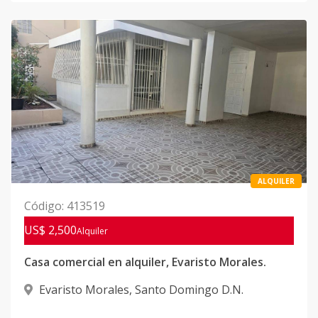
ALQUILER
Código
:
413519
US$ 2,500
Alquiler
Casa comercial en alquiler, Evaristo Morales.
Evaristo Morales
,
Santo Domingo D.N.