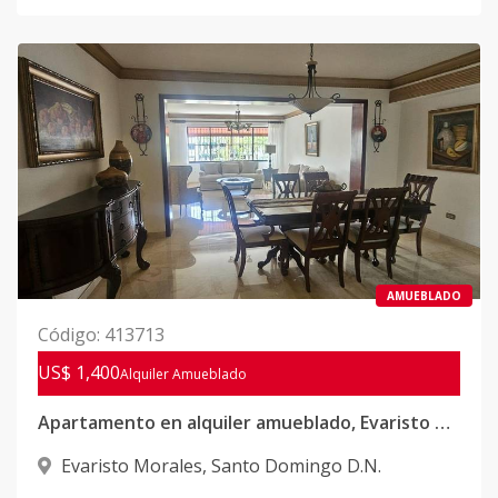
AMUEBLADO
Código
:
413713
US$ 1,400
Alquiler
Amueblado
Apartamento en alquiler amueblado, Evaristo Morales
Evaristo Morales
,
Santo Domingo D.N.