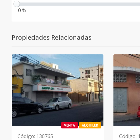
0 %
Propiedades Relacionadas
VENTA
ALQUILER
Código
:
130765
Código
: