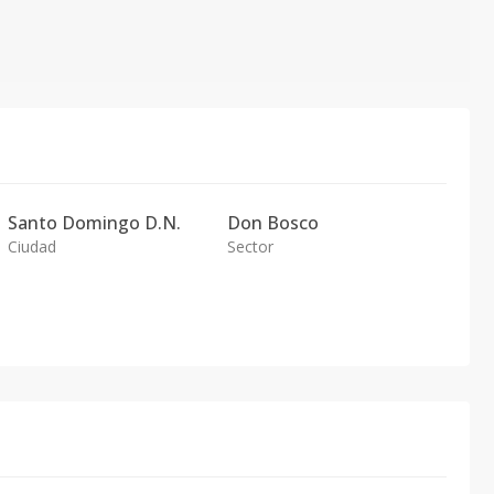
Santo Domingo D.N.
Don Bosco
Ciudad
Sector