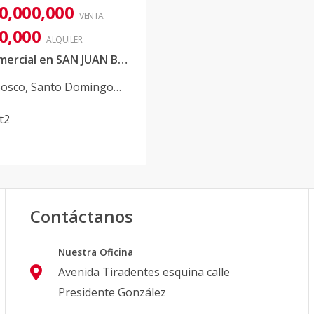
0,000,000
VENTA
0,000
ALQUILER
Local Comercial en SAN JUAN BOSCO
osco
,
Santo Domingo
t2
Contáctanos
Nuestra Oficina
Avenida Tiradentes esquina calle
Presidente González