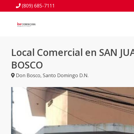
(809) 685-7111
Local Comercial en SAN JU
BOSCO
Don Bosco
,
Santo Domingo D.N.