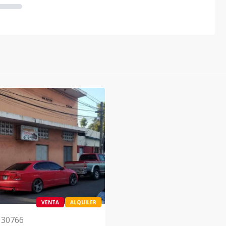
VENTA
ALQUILER
130766