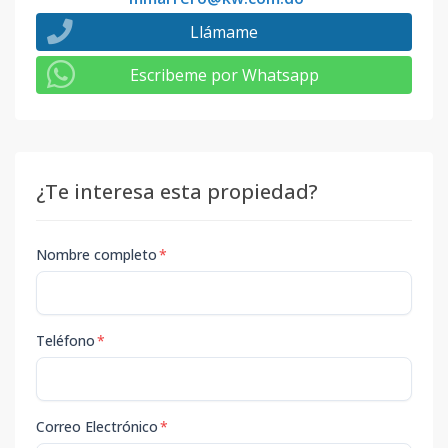
Llámame
Escribeme por Whatsapp
¿Te interesa esta propiedad?
Nombre completo
*
Teléfono
*
Correo Electrónico
*