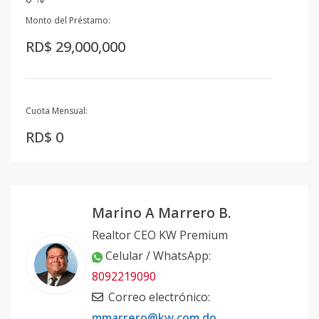
Monto del Préstamo:
RD$ 29,000,000
Cuota Mensual:
RD$ 0
Marino A Marrero B.
Realtor CEO KW Premium
Celular / WhatsApp
:
8092219090
Correo electrónico
:
mmarrero@kw.com.do