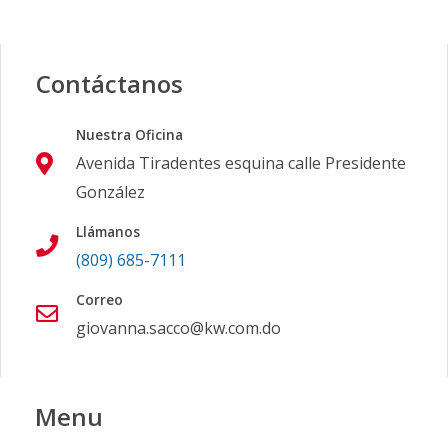
Contáctanos
Nuestra Oficina
Avenida Tiradentes esquina calle Presidente
González
Llámanos
(809) 685-7111
Correo
giovanna.sacco@kw.com.do
Menu