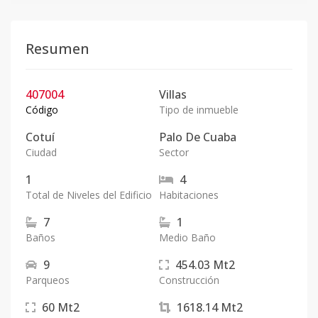
Resumen
407004
Villas
Código
Tipo de inmueble
Cotuí
Palo De Cuaba
Ciudad
Sector
1
4
Total de Niveles del Edificio
Habitaciones
7
1
Baños
Medio Baño
9
454.03
Mt2
Parqueos
Construcción
60
Mt2
1618.14
Mt2