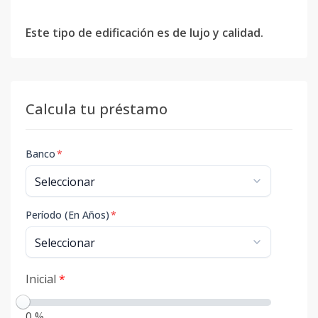
Este tipo de edificación es de lujo y calidad.
Calcula tu préstamo
Banco
*
Período (En Años)
*
Inicial
*
0 %