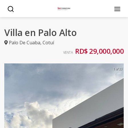
Villa en Palo Alto
Palo De Cuaba
,
Cotuí
RD$ 29,000,000
VENTA
1 of 23