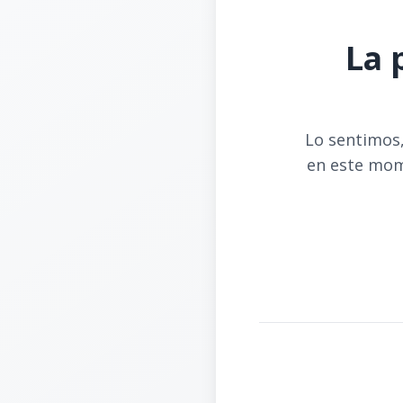
La 
Lo sentimos,
en este mom