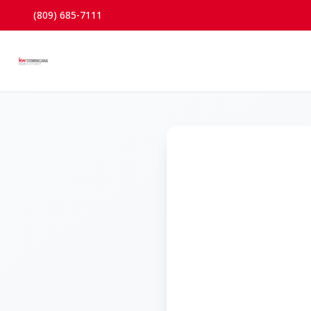
(809) 685-7111