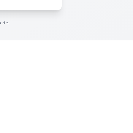
orte.