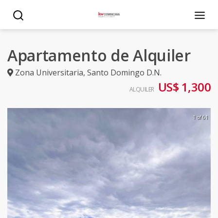
Apartamento de Alquiler
Zona Universitaria
,
Santo Domingo D.N.
US$ 1,300
ALQUILER
1 of 61