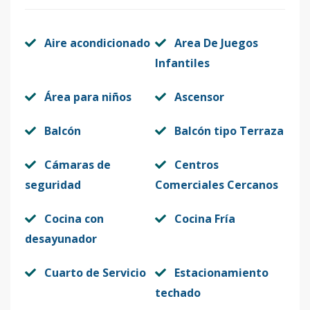
Aire acondicionado
Area De Juegos
Infantiles
Área para niños
Ascensor
Balcón
Balcón tipo Terraza
Cámaras de
Centros
seguridad
Comerciales Cercanos
Cocina con
Cocina Fría
desayunador
Cuarto de Servicio
Estacionamiento
techado