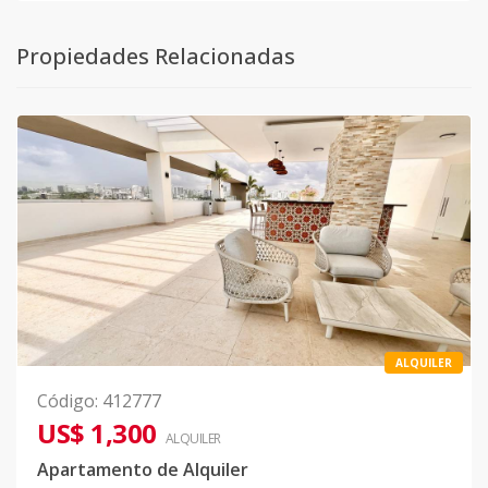
Propiedades Relacionadas
ALQUILER
Código
:
412777
US$ 1,300
ALQUILER
Apartamento de Alquiler