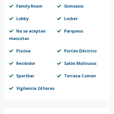
Family Room
Gimnasio
Lobby
Locker
No se aceptan
Parqueos
mascotas
Piscina
Portón Eléctrico
Recibidor
Salón Multiusos
Sportbar
Terraza Común
Vigilancia 24 horas