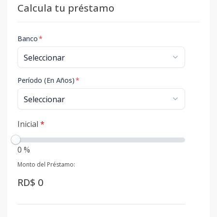
Calcula tu préstamo
Banco
*
Período (En Años)
*
Inicial
*
0 %
Monto del Préstamo:
RD$ 0