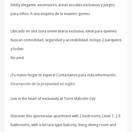
lobby elegante, ascensores, áreas sociales exclusivas y juegos
para niños. A una esquina de la maximo gomez.
Ubicado en una zona universitaria exclusiva, ideal para quienes
buscan comodidad, seguridad y accesibilidad. Incluye 2 parqueos
y locker.
No pest
¡Tu nuevo hogar te espera! Contáctanos para más información.
Descripción de la propiedad en inglés:
Live in the heart of exclusivity at Torre Malcolm City
Discover this spectacular apartment with 2 bedrooms, Level 7, 2.5
bathrooms, with a terrace-type balcony, living-dining room and