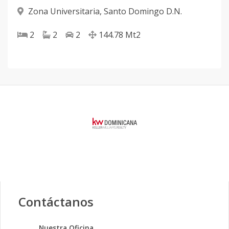
Zona Universitaria
,
Santo Domingo D.N.
2
2
2
144.78
Mt2
Contáctanos
Nuestra Oficina