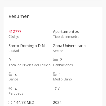
Resumen
412777
Apartamentos
Código
Tipo de inmueble
Santo Domingo D.N.
Zona Universitaria
Ciudad
Sector
9
2
Total de Niveles del Edificio
Habitaciones
2
1
Baños
Medio Baño
2
7
Parqueos
144.78
Mt2
2024