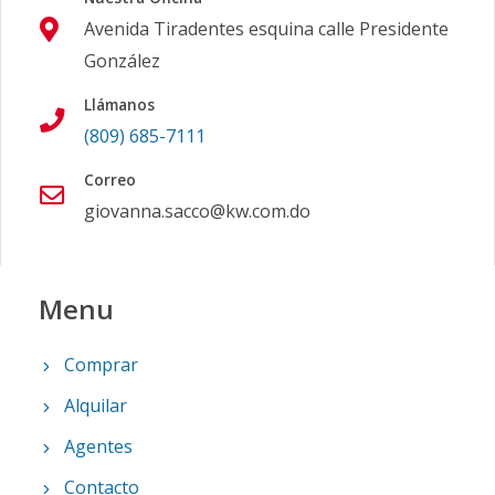
Avenida Tiradentes esquina calle Presidente
González
Llámanos
(809) 685-7111
Correo
giovanna.sacco@kw.com.do
Menu
Comprar
Alquilar
Agentes
Contacto