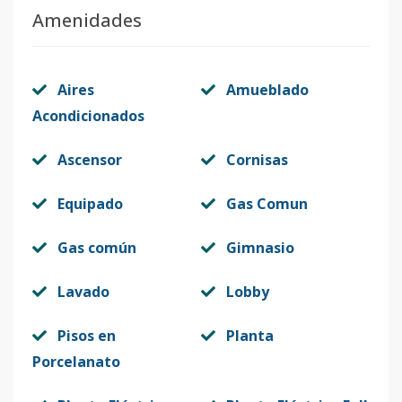
Amenidades
Aires
Amueblado
Acondicionados
Ascensor
Cornisas
Equipado
Gas Comun
Gas común
Gimnasio
Lavado
Lobby
Pisos en
Planta
Porcelanato