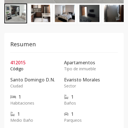
Resumen
412015
Apartamentos
Código
Tipo de inmueble
Santo Domingo D.N.
Evaristo Morales
Ciudad
Sector
1
1
Habitaciones
Baños
1
1
Medio Baño
Parqueos