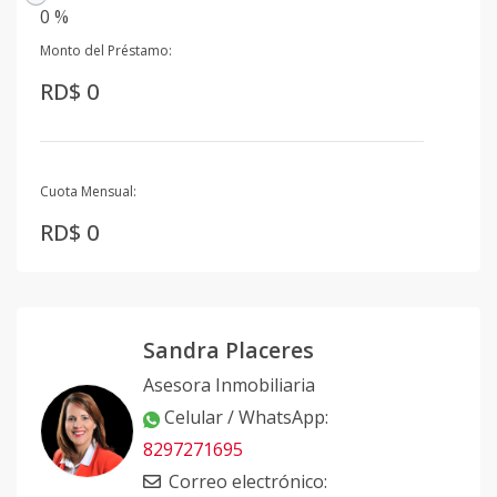
0 %
Monto del Préstamo:
RD$ 0
Cuota Mensual:
RD$ 0
Sandra Placeres
Asesora Inmobiliaria
Celular / WhatsApp
:
8297271695
Correo electrónico
: