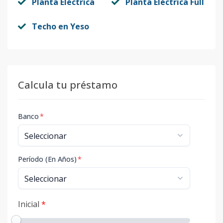
Planta Eléctrica
Planta Eléctrica Full
Techo en Yeso
Calcula tu préstamo
Banco
*
Período (En Años)
*
Inicial
*