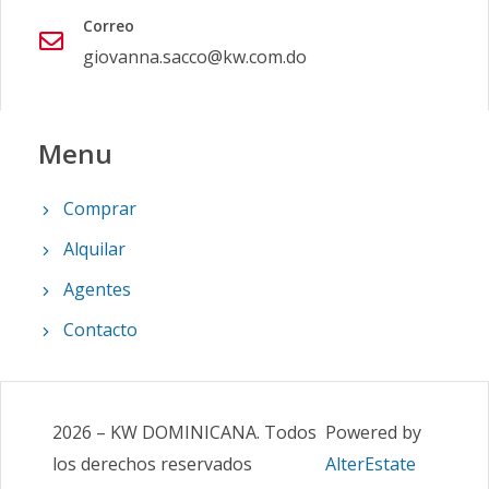
Correo
giovanna.sacco@kw.com.do
Menu
Comprar
Alquilar
Agentes
Contacto
2026
–
KW DOMINICANA
.
Todos
Powered by
los derechos reservados
AlterEstate