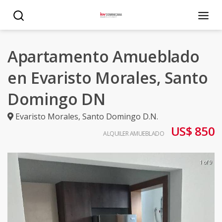
Apartamento Amueblado
en Evaristo Morales, Santo
Domingo DN
Evaristo Morales
,
Santo Domingo D.N.
US$ 850
ALQUILER AMUEBLADO
1 of 9