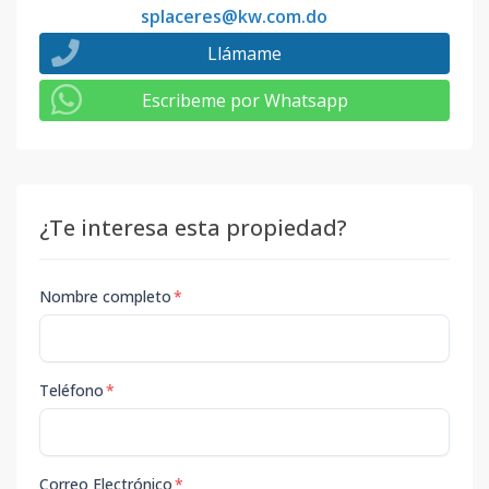
splaceres@kw.com.do
Llámame
Escribeme por Whatsapp
¿Te interesa esta propiedad?
Nombre completo
*
Teléfono
*
Correo Electrónico
*