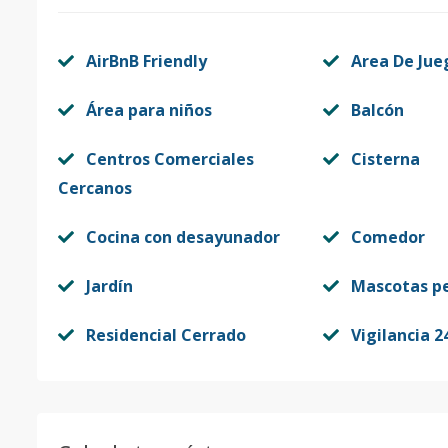
AirBnB Friendly
Area De Jue
Área para niños
Balcón
Centros Comerciales
Cisterna
Cercanos
Cocina con desayunador
Comedor
Jardín
Mascotas p
Residencial Cerrado
Vigilancia 2