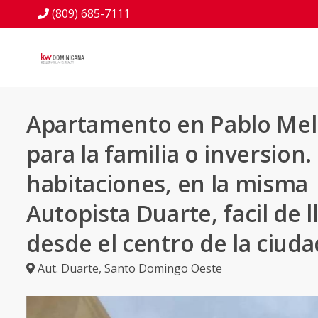
(809) 685-7111
Apartamento en Pablo Mell
para la familia o inversion.
habitaciones, en la misma
Autopista Duarte, facil de l
desde el centro de la ciuda
Aut. Duarte
,
Santo Domingo Oeste