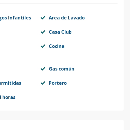
gos Infantiles
Area de Lavado
Casa Club
Cocina
Gas común
ermitidas
Portero
4 horas