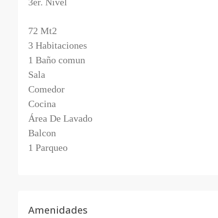
3er. Nivel
72 Mt2
3 Habitaciones
1 Baño comun
Sala
Comedor
Cocina
Área De Lavado
Balcon
1 Parqueo
Amenidades