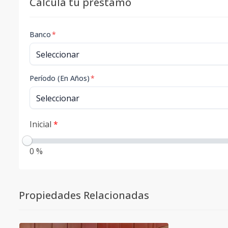
Calcula tu préstamo
Banco
*
Período (En Años)
*
Inicial
*
0 %
Propiedades Relacionadas