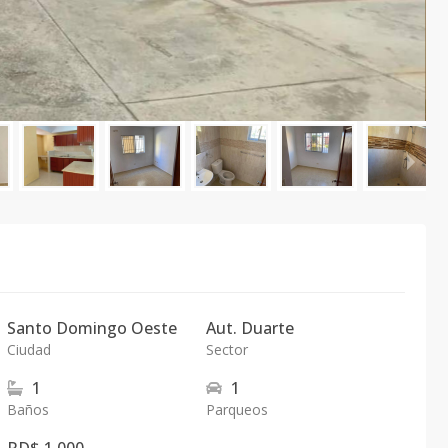
Santo Domingo Oeste
Aut. Duarte
Ciudad
Sector
1
1
Baños
Parqueos