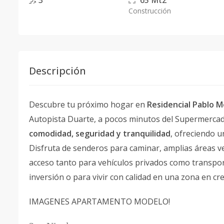
3
65
Mt2
Construcción
Descripción
Descubre tu próximo hogar en
Residencial Pablo M
Autopista Duarte, a pocos minutos del Supermercado
comodidad, seguridad y tranquilidad
, ofreciendo u
Disfruta de senderos para caminar, amplias áreas ve
acceso tanto para vehículos privados como transpor
inversión o para vivir con calidad en una zona en cre
IMAGENES APARTAMENTO MODELO!