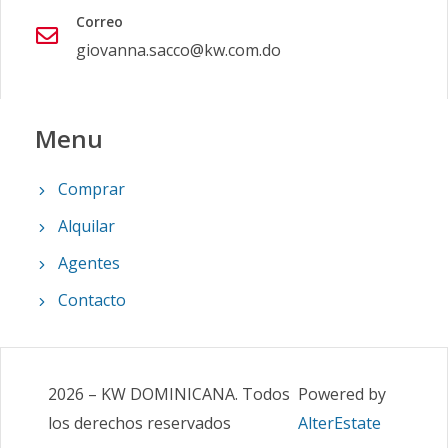
Correo
giovanna.sacco@kw.com.do
Menu
Comprar
Alquilar
Agentes
Contacto
2026
–
KW DOMINICANA
.
Todos
Powered by
los derechos reservados
AlterEstate