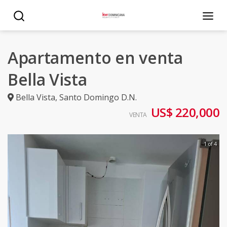
Apartamento en venta
Bella Vista
Bella Vista
,
Santo Domingo D.N.
US$ 220,000
VENTA
1 of 4