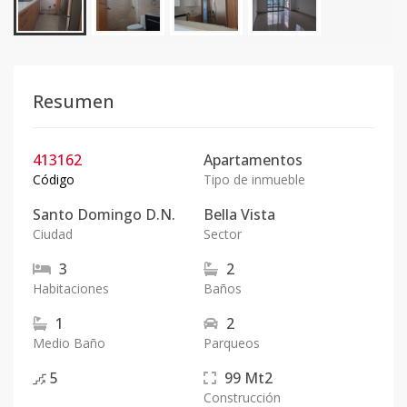
Resumen
413162
Apartamentos
Código
Tipo de inmueble
Santo Domingo D.N.
Bella Vista
Ciudad
Sector
3
2
Habitaciones
Baños
1
2
Medio Baño
Parqueos
5
99
Mt2
Construcción