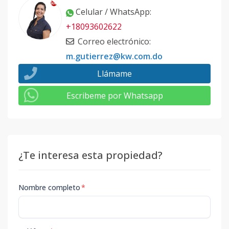
Celular / WhatsApp
:
+18093602622
Correo electrónico
:
m.gutierrez@kw.com.do
Llámame
Escribeme por Whatsapp
¿Te interesa esta propiedad?
Nombre completo
*