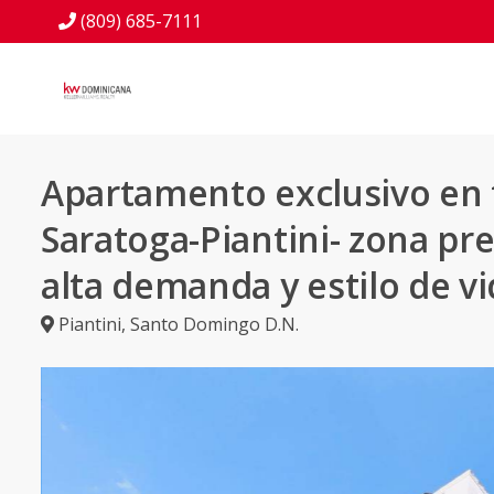
(809) 685-7111
Apartamento exclusivo en 
Saratoga-Piantini- zona p
alta demanda y estilo de v
Piantini
,
Santo Domingo D.N.