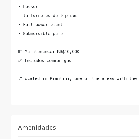
• Locker

  la Torre es de 9 pisos

• Full power plant

• Submersible pump

💵 Maintenance: RD$10,000

✅ Includes common gas

📍Located in Piantini, one of the areas with the
Amenidades