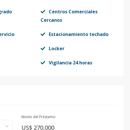
grado
Centros Comerciales
Cercanos
ervicio
Estacionamiento techado
Locker
Vigilancia 24 horas
Monto del Préstamo:
US$ 270,000