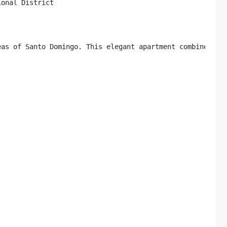
onal District

eas of Santo Domingo. This elegant apartment combines com