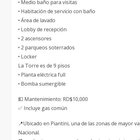
• Medio baño para visitas
• Habitación de servicio con baño
• Área de lavado
• Lobby de recepción
• 2 ascensores
• 2 parqueos soterrados
• Locker
La Torre es de 9 pisos
• Planta eléctrica full
• Bomba sumergible
💵 Mantenimiento: RD$10,000
✅ Incluye gas común
📍Ubicado en Piantini, una de las zonas de mayor val
Nacional.