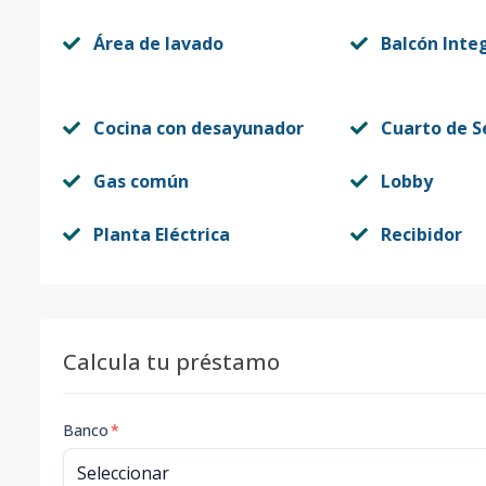
Área de lavado
Balcón Inte
Cocina con desayunador
Cuarto de S
Gas común
Lobby
Planta Eléctrica
Recibidor
Calcula tu préstamo
Banco
*