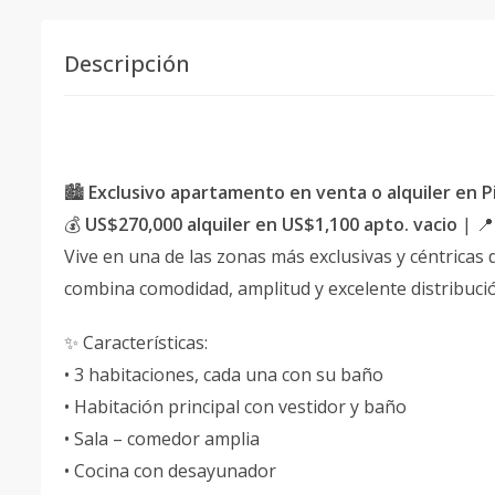
Descripción
🏙️
Exclusivo apartamento en venta o alquiler en Pi
💰
US$270,000 alquiler en US$1,100 apto. vacio
| 📍
Vive en una de las zonas más exclusivas y céntrica
combina comodidad, amplitud y excelente distribución,
✨ Características:
• 3 habitaciones, cada una con su baño
• Habitación principal con vestidor y baño
• Sala – comedor amplia
• Cocina con desayunador