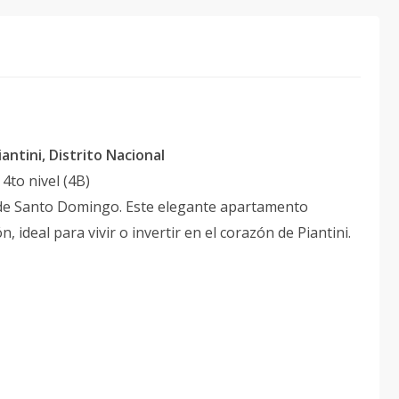
antini, Distrito Nacional
 4to nivel (4B)
s de Santo Domingo. Este elegante apartamento
 ideal para vivir o invertir en el corazón de Piantini.