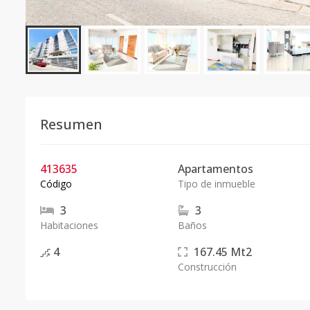
Resumen
413635
Apartamentos
Código
Tipo de inmueble
3
3
Habitaciones
Baños
4
167.45
Mt2
Construcción