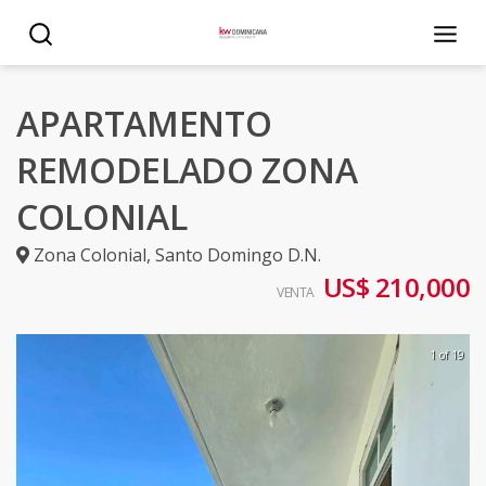
APARTAMENTO
REMODELADO ZONA
COLONIAL
Zona Colonial
,
Santo Domingo D.N.
US$ 210,000
VENTA
1 of 19