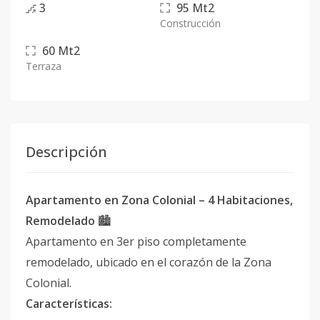
3
95
Mt2
Construcción
60
Mt2
Terraza
Descripción
Apartamento en Zona Colonial – 4 Habitaciones,
Remodelado
🏙️
Apartamento en 3er piso completamente
remodelado, ubicado en el corazón de la Zona
Colonial.
Características: