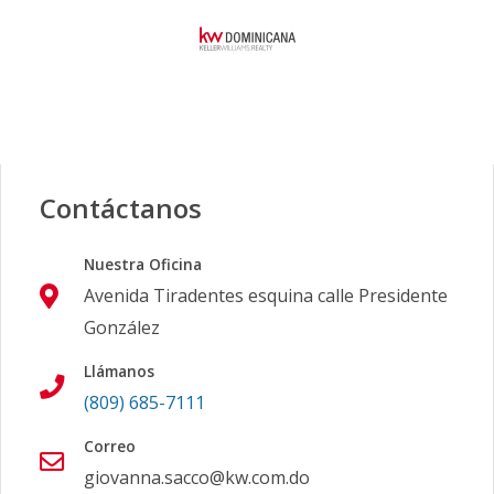
Contáctanos
Nuestra Oficina
Avenida Tiradentes esquina calle Presidente
González
Llámanos
(809) 685-7111
Correo
giovanna.sacco@kw.com.do