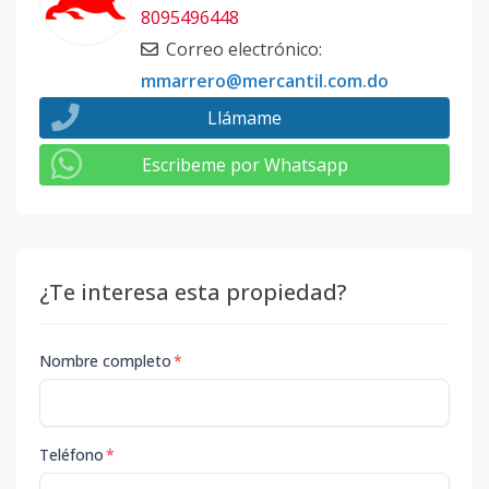
8095496448
Correo electrónico
:
mmarrero@mercantil.com.do
Llámame
Escribeme por Whatsapp
¿Te interesa esta propiedad?
Nombre completo
*
Teléfono
*