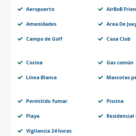
Aeropuerto
AirBnB Frien
Amenidades
Area De Jue
Campo de Golf
Casa Club
Cocina
Gas común
Línea Blanca
Mascotas p
Permitido fumar
Piscina
Playa
Residencial
Vigilancia 24 horas