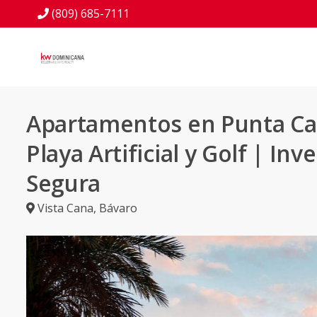
(809) 685-7111
Apartamentos en Punta Ca
Playa Artificial y Golf | Inv
Segura
Vista Cana
,
Bávaro