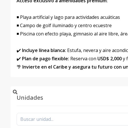
Acceso exclusivo a amenidades premium:
◾ Playa artificial y lago para actividades acuáticas
◾ Campo de golf iluminado y centro ecuestre
◾ Piscina con efecto playa, gimnasio al aire libre, á
✔️
Incluye línea blanca:
Estufa, nevera y aire acond
✔️
Plan de pago flexible:
Reserva con
USD$ 2,000
y 
🌴
Invierte en el Caribe y asegura tu futuro con un
Unidades