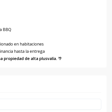
rea BBQ
icionado en habitaciones
financia hasta la entrega
a propiedad de alta plusvalía.
🌴