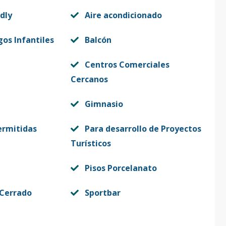
dly
Aire acondicionado
gos Infantiles
Balcón
Centros Comerciales
Cercanos
Gimnasio
ermitidas
Para desarrollo de Proyectos
Turísticos
Pisos Porcelanato
 Cerrado
Sportbar