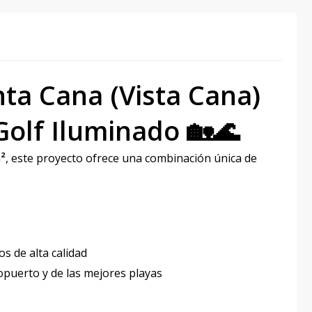
ta Cana (Vista Cana)
 Golf Iluminado 🏡🌊
m²
, este proyecto ofrece una combinación única de
s de alta calidad
opuerto y de las mejores playas