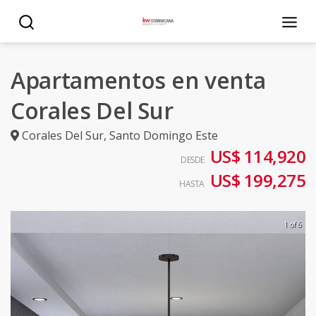
Apartamentos en venta
Corales Del Sur
Corales Del Sur
,
Santo Domingo Este
US$ 114,920
DESDE
US$ 199,275
HASTA
1 of 6