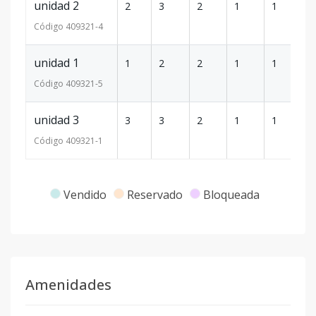
unidad 2
2
3
2
1
1
1
Código
409321
-4
unidad 1
1
2
2
1
1
9
Código
409321
-5
unidad 3
3
3
2
1
1
1
Código
409321
-1
Vendido
Reservado
Bloqueada
Amenidades