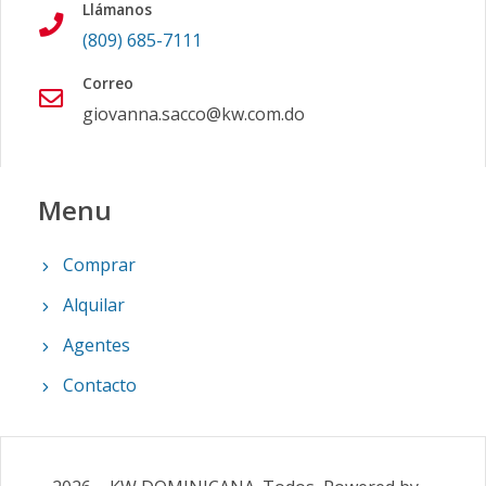
Llámanos
(809) 685-7111
Correo
giovanna.sacco@kw.com.do
Menu
Comprar
Alquilar
Agentes
Contacto