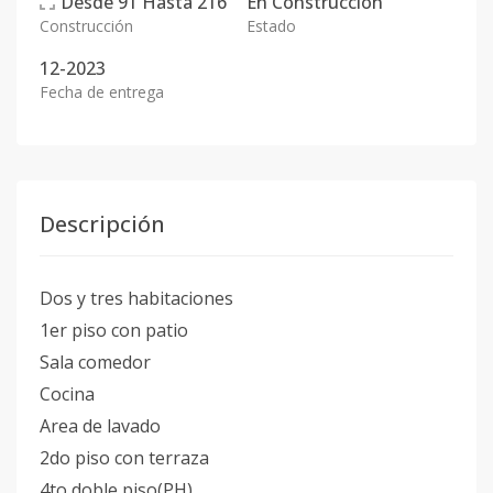
Desde
91
Hasta
216
En
Construcción
Construcción
Estado
12-2023
Fecha de entrega
Descripción
Dos y tres habitaciones
1er piso con patio
Sala comedor
Cocina
Area de lavado
2do piso con terraza
4to doble piso(PH)