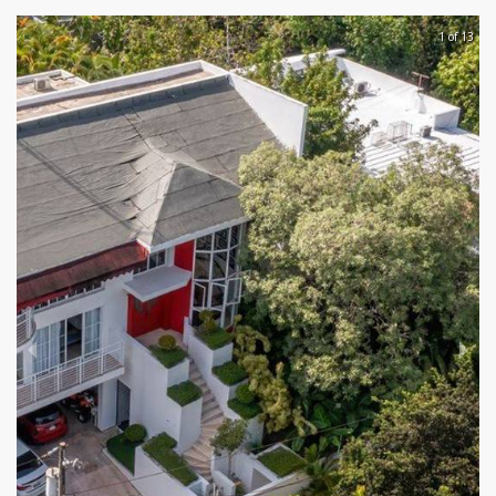
1 of 13