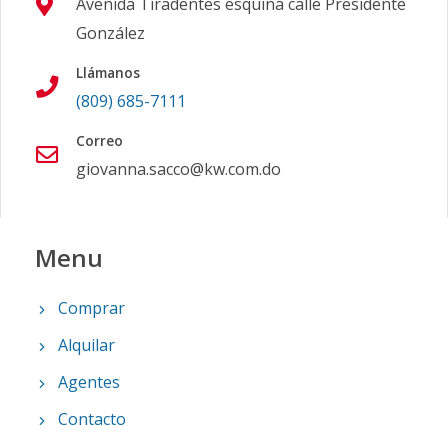
Avenida Tiradentes esquina calle Presidente
González
Llámanos
(809) 685-7111
Correo
giovanna.sacco@kw.com.do
Menu
Comprar
Alquilar
Agentes
Contacto