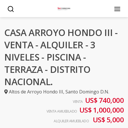
CASA ARROYO HONDO III -
VENTA - ALQUILER - 3
NIVELES - PISCINA -
TERRAZA - DISTRITO
NACIONAL.
Altos de Arroyo Hondo III
,
Santo Domingo D.N.
US$ 740,000
VENTA
US$ 1,000,000
VENTA AMUEBLADO
US$ 5,000
ALQUILER AMUEBLADO