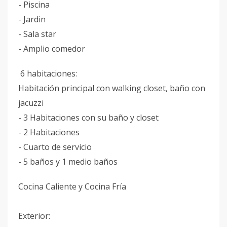
- Piscina
- Jardin
- Sala star
- Amplio comedor
6 habitaciones:
Habitación principal con walking closet, baño con
jacuzzi
- 3 Habitaciones con su baño y closet
- 2 Habitaciones
- Cuarto de servicio
- 5 baños y 1 medio baños
Cocina Caliente y Cocina Fría
Exterior: