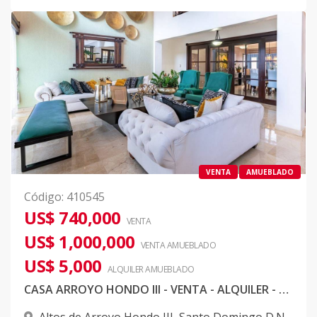
VENTA
AMUEBLADO
Código
:
410545
US$ 740,000
VENTA
US$ 1,000,000
VENTA AMUEBLADO
US$ 5,000
ALQUILER
AMUEBLADO
CASA ARROYO HONDO III - VENTA - ALQUILER - 3 NIVELES - PISCINA - TERRAZA - DISTRITO NACIONAL.