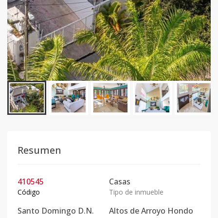
Resumen
410545
Casas
Código
Tipo de inmueble
Santo Domingo D.N.
Altos de Arroyo Hondo