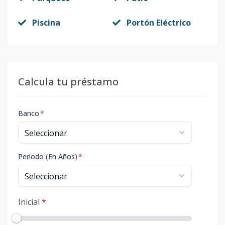
Piscina
Portón Eléctrico
Calcula tu préstamo
Banco
*
Período (En Años)
*
Inicial
*