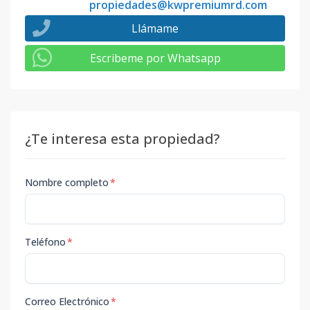
propiedades@kwpremiumrd.com
Llámame
Escribeme por Whatsapp
¿Te interesa esta propiedad?
Nombre completo
*
Teléfono
*
Correo Electrónico
*