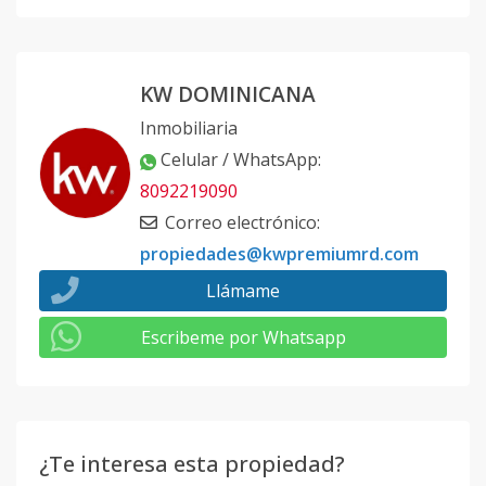
KW DOMINICANA
Inmobiliaria
Celular / WhatsApp
:
8092219090
Correo electrónico
:
propiedades@kwpremiumrd.com
Llámame
Escribeme por Whatsapp
¿Te interesa esta propiedad?