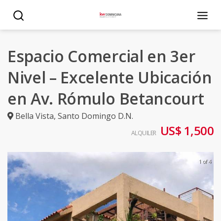
Espacio Comercial en 3er
Nivel – Excelente Ubicación
en Av. Rómulo Betancourt
Bella Vista
,
Santo Domingo D.N.
US$ 1,500
ALQUILER
1 of 4