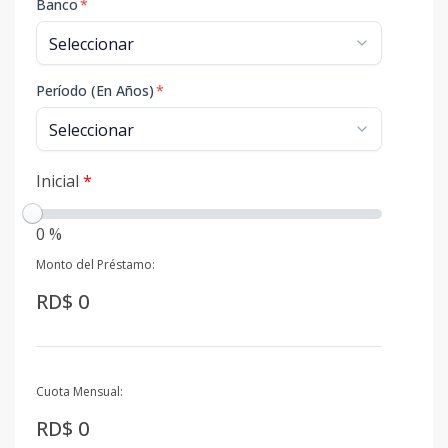
Banco
*
Período (En Años)
*
Inicial
*
0 %
Monto del Préstamo:
RD$ 0
Cuota Mensual:
RD$ 0