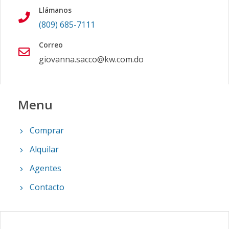
Llámanos
(809) 685-7111
Correo
giovanna.sacco@kw.com.do
Menu
Comprar
Alquilar
Agentes
Contacto