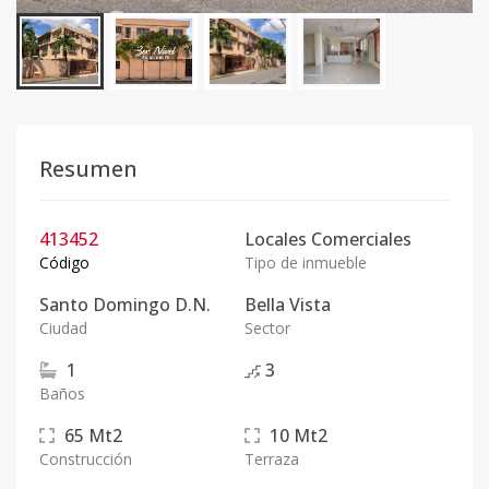
Resumen
413452
Locales Comerciales
Código
Tipo de inmueble
Santo Domingo D.N.
Bella Vista
Ciudad
Sector
1
3
Baños
65
Mt2
10
Mt2
Construcción
Terraza