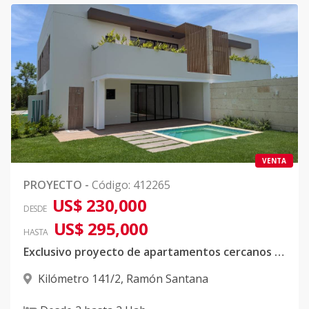
VENTA
PROYECTO
-
Código
:
412265
US$ 230,000
DESDE
US$ 295,000
HASTA
Exclusivo proyecto de apartamentos cercanos a playa nueva romana
Kilómetro 141/2
,
Ramón Santana