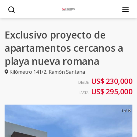
Exclusivo proyecto de
apartamentos cercanos a
playa nueva romana
Kilómetro 141/2
,
Ramón Santana
US$ 230,000
DESDE
US$ 295,000
HASTA
1 of 10