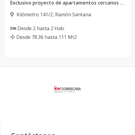
Exclusivo proyecto de apartamentos cercanos a playa nueva romana
Kilómetro 141/2
,
Ramón Santana
Desde
2
hasta
2
Hab.
Desde
78.36
hasta
111
Mt2