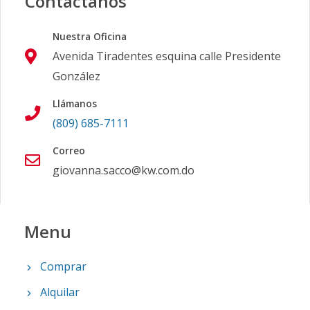
Contáctanos
Nuestra Oficina
Avenida Tiradentes esquina calle Presidente
González
Llámanos
(809) 685-7111
Correo
giovanna.sacco@kw.com.do
Menu
Comprar
Alquilar