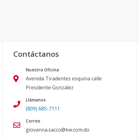
Contáctanos
Nuestra Oficina
Avenida Tiradentes esquina calle
Presidente González
Llámanos
(809) 685-7111
Correo
giovanna.sacco@kw.com.do