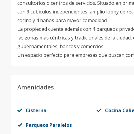
consultorios o centros de servicios. Situado en prim
con 9 cubículos independientes, amplio lobby de re
cocina y 4 baños para mayor comodidad.
La propiedad cuenta además con 4 parqueos privados
las zonas más céntricas y tradicionales de la ciudad,
gubernamentales, bancos y comercios.
Un espacio perfecto para empresas que buscan comod
Amenidades
Cisterna
Cocina Cali
Parqueos Paralelos