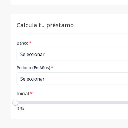
Calcula tu préstamo
Banco
*
Período (En Años)
*
Inicial
*
0 %