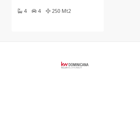
4
4
250
Mt2