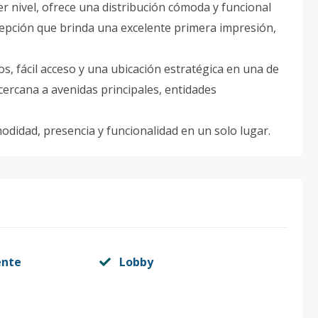
er nivel, ofrece una distribución cómoda y funcional
cepción que brinda una excelente primera impresión,
, fácil acceso y una ubicación estratégica en una de
 cercana a avenidas principales, entidades
idad, presencia y funcionalidad en un solo lugar.
ente
Lobby