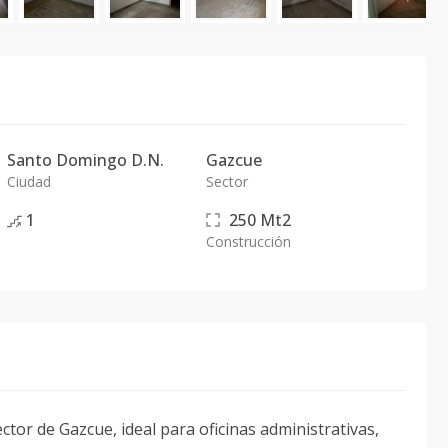
Santo Domingo D.N.
Gazcue
Ciudad
Sector
1
250
Mt2
Construcción
ector de Gazcue, ideal para oficinas administrativas,