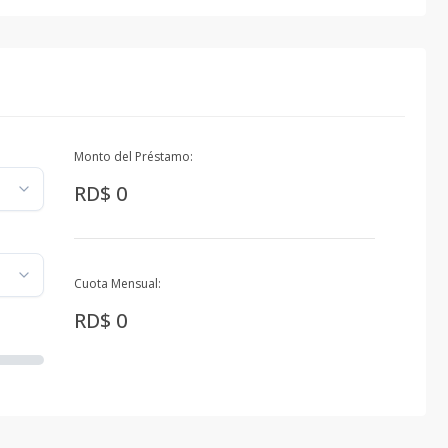
Monto del Préstamo:
RD$ 0
Cuota Mensual:
RD$ 0