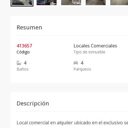
Resumen
413657
Locales Comerciales
Código
Tipo de inmueble
4
4
Baños
Parqueos
Descripción
Local comercial en alquiler ubicado en el exclusivo s