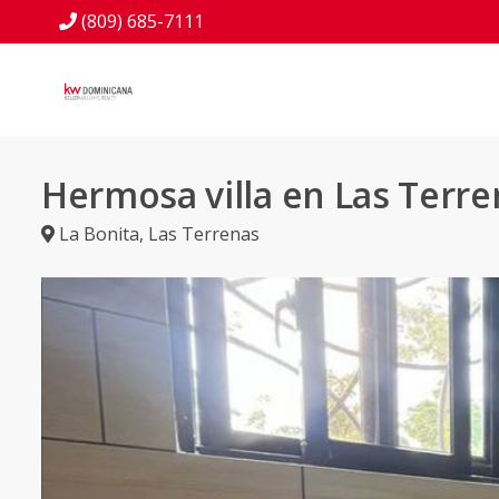
(809) 685-7111
Hermosa villa en Las Terre
La Bonita
,
Las Terrenas