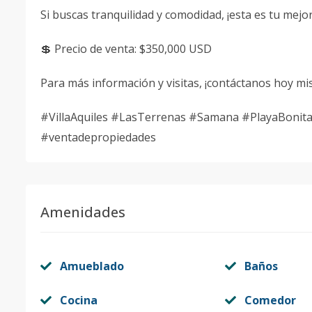
Si buscas tranquilidad y comodidad, ¡esta es tu mej
💲 Precio de venta: $350,000 USD
Para más información y visitas, ¡contáctanos hoy mi
#VillaAquiles #LasTerrenas #Samana #PlayaBonit
#ventadepropiedades
Amenidades
Amueblado
Baños
Cocina
Comedor