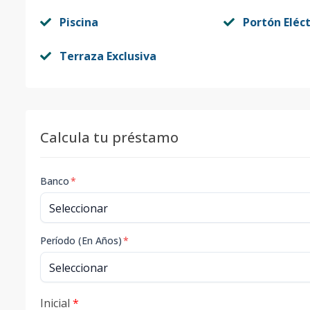
Piscina
Portón Eléct
Terraza Exclusiva
Calcula tu préstamo
Banco
*
Período (En Años)
*
Inicial
*