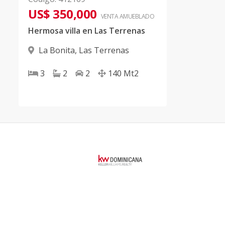
US$ 350,000
VENTA AMUEBLADO
Hermosa villa en Las Terrenas
La Bonita
,
Las Terrenas
3
2
2
140
Mt2