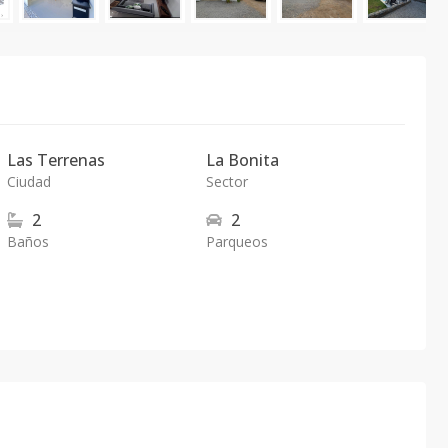
Las Terrenas
La Bonita
Ciudad
Sector
2
2
Baños
Parqueos