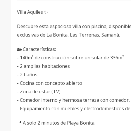
Villa Aquiles ✨
Descubre esta espaciosa villa con piscina, disponib
exclusivas de La Bonita, Las Terrenas, Samaná.
🏡 Características:
- 140m² de construcción sobre un solar de 336m²
- 2 amplias habitaciones
- 2 baños
- Cocina con concepto abierto
- Zona de estar (TV)
- Comedor interno y hermosa terraza con comedor, i
- Equipamiento con muebles y electrodomésticos de 
📍 A solo 2 minutos de Playa Bonita.