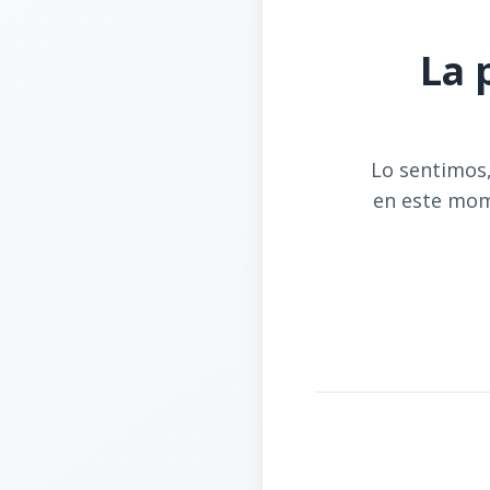
La 
Lo sentimos,
en este mom