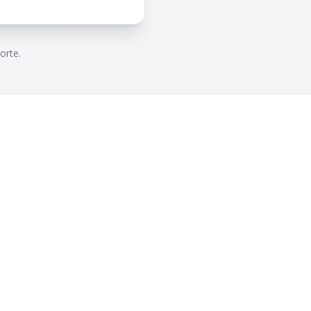
orte.