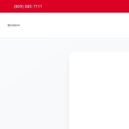
(809) 685-7111