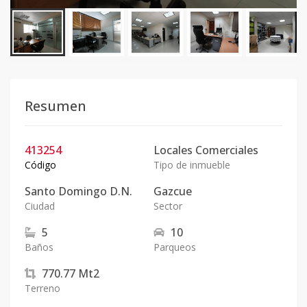
Resumen
413254
Locales Comerciales
Código
Tipo de inmueble
Santo Domingo D.N.
Gazcue
Ciudad
Sector
5
10
Baños
Parqueos
770.77
Mt2
Terreno