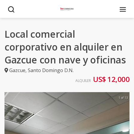
Local comercial
corporativo en alquiler en
Gazcue con nave y oficinas
Gazcue
,
Santo Domingo D.N.
US$ 12,000
ALQUILER
1 of 13