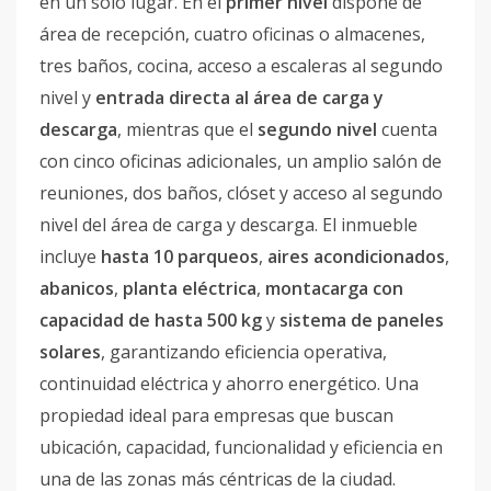
en un solo lugar. En el
primer nivel
dispone de
área de recepción, cuatro oficinas o almacenes,
tres baños, cocina, acceso a escaleras al segundo
nivel y
entrada directa al área de carga y
descarga
, mientras que el
segundo nivel
cuenta
con cinco oficinas adicionales, un amplio salón de
reuniones, dos baños, clóset y acceso al segundo
nivel del área de carga y descarga. El inmueble
incluye
hasta 10 parqueos
,
aires acondicionados
,
abanicos
,
planta eléctrica
,
montacarga con
capacidad de hasta 500 kg
y
sistema de paneles
solares
, garantizando eficiencia operativa,
continuidad eléctrica y ahorro energético. Una
propiedad ideal para empresas que buscan
ubicación, capacidad, funcionalidad y eficiencia en
una de las zonas más céntricas de la ciudad.