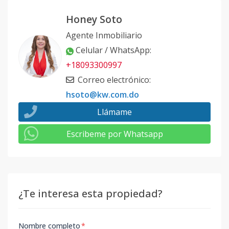
Honey Soto
Agente Inmobiliario
Celular / WhatsApp
:
+18093300997
Correo electrónico
:
hsoto@kw.com.do
Llámame
Escribeme por Whatsapp
¿Te interesa esta propiedad?
Nombre completo
*