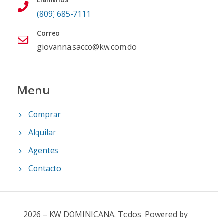
(809) 685-7111
Correo
giovanna.sacco@kw.com.do
Menu
Comprar
Alquilar
Agentes
Contacto
2026
–
KW DOMINICANA
.
Todos
Powered by