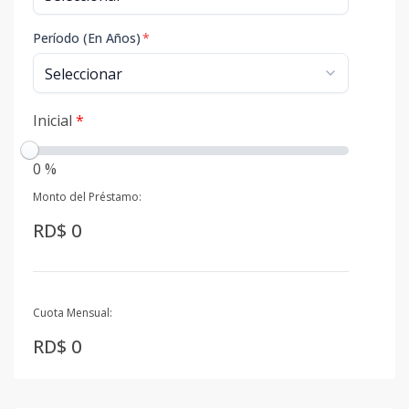
Período (En Años)
*
Inicial
*
0 %
Monto del Préstamo:
RD$ 0
Cuota Mensual:
RD$ 0