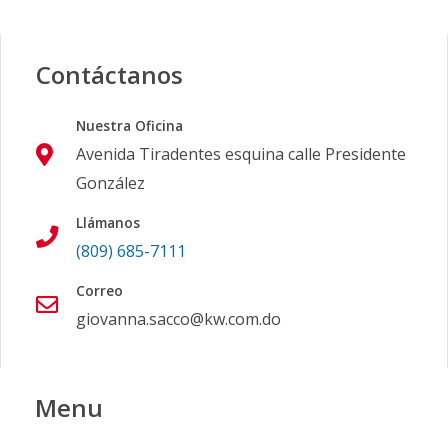
Contáctanos
Nuestra Oficina
Avenida Tiradentes esquina calle Presidente
González
Llámanos
(809) 685-7111
Correo
giovanna.sacco@kw.com.do
Menu