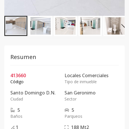
Resumen
413660
Locales Comerciales
Código
Tipo de inmueble
Santo Domingo D.N.
San Geronimo
Ciudad
Sector
5
5
Baños
Parqueos
1
188
Mt2