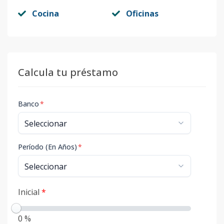
Cocina
Oficinas
Calcula tu préstamo
Banco
*
Período (En Años)
*
Inicial
*
0 %