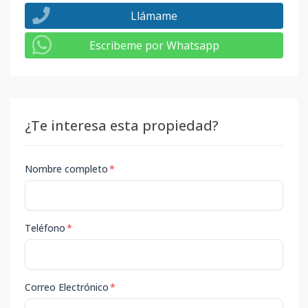
Llámame
Escribeme por Whatsapp
¿Te interesa esta propiedad?
Nombre completo
*
Teléfono
*
Correo Electrónico
*