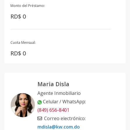
Monto del Préstamo:
RD$ 0
Cuota Mensual:
RD$ 0
Maria Disla
Agente Inmobiliario
Celular / WhatsApp
:
(849) 656-8401
Correo electrónico
:
mdisla@kw.com.do