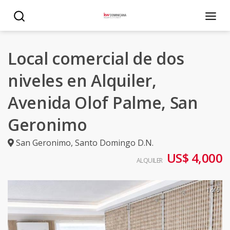
Local comercial de dos
niveles en Alquiler,
Avenida Olof Palme, San
Geronimo
San Geronimo
,
Santo Domingo D.N.
US$ 4,000
ALQUILER
1 of 5