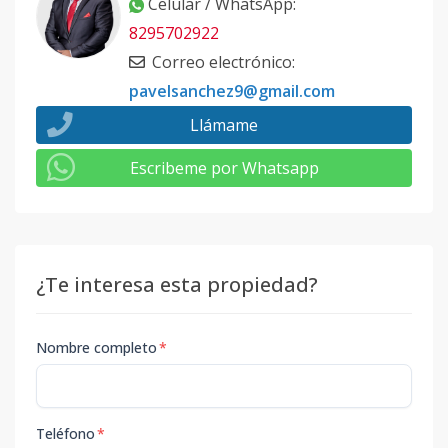
Celular / WhatsApp
:
8295702922
Correo electrónico
:
pavelsanchez9@gmail.com
Llámame
Escribeme por Whatsapp
¿Te interesa esta propiedad?
Nombre completo
*
Teléfono
*