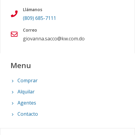
Llámanos
(809) 685-7111
Correo
giovanna.sacco@kw.com.do
Menu
Comprar
Alquilar
Agentes
Contacto