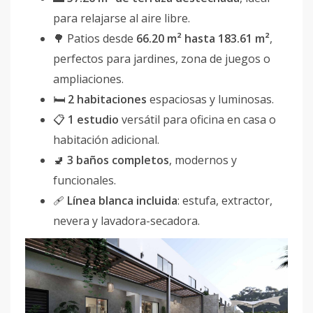
para relajarse al aire libre.
🌳 Patios desde
66.20 m² hasta 183.61 m²
,
perfectos para jardines, zona de juegos o
ampliaciones.
🛏
2 habitaciones
espaciosas y luminosas.
📋
1 estudio
versátil para oficina en casa o
habitación adicional.
🚽
3 baños completos
, modernos y
funcionales.
🩹
Línea blanca incluida
: estufa, extractor,
nevera y lavadora-secadora.