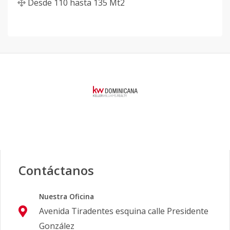
Desde
110
hasta
135
Mt2
Contáctanos
Nuestra Oficina
Avenida Tiradentes esquina calle Presidente
González