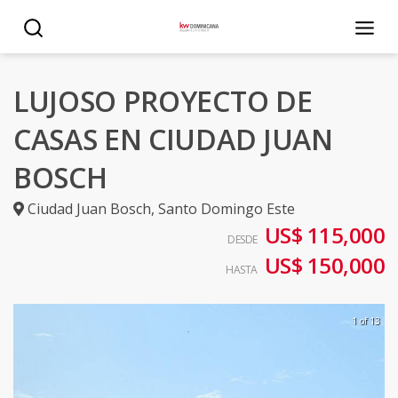
LUJOSO PROYECTO DE
CASAS EN CIUDAD JUAN
BOSCH
Ciudad Juan Bosch
,
Santo Domingo Este
US$ 115,000
DESDE
US$ 150,000
HASTA
1 of 13