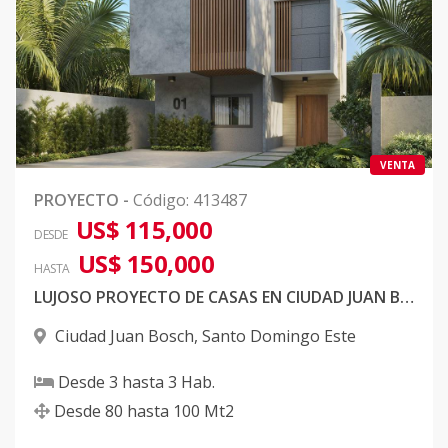
VENTA
PROYECTO
-
Código
:
413487
US$ 115,000
DESDE
US$ 150,000
HASTA
LUJOSO PROYECTO DE CASAS EN CIUDAD JUAN BOSCH
Ciudad Juan Bosch
,
Santo Domingo Este
Desde
3
hasta
3
Hab.
Desde
80
hasta
100
Mt2