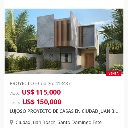
VENTA
PROYECTO
-
Código
:
413487
US$ 115,000
DESDE
US$ 150,000
HASTA
LUJOSO PROYECTO DE CASAS EN CIUDAD JUAN BOSCH
Ciudad Juan Bosch
,
Santo Domingo Este