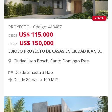
VENTA
PROYECTO
-
Código
:
413487
US$ 115,000
DESDE
US$ 150,000
HASTA
LUJOSO PROYECTO DE CASAS EN CIUDAD JUAN BOSCH
Ciudad Juan Bosch
,
Santo Domingo Este
Desde
3
hasta
3
Hab.
Desde
80
hasta
100
Mt2