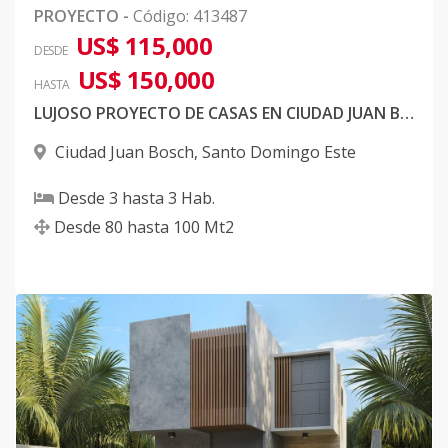
PROYECTO
-
Código
:
413487
US$ 115,000
DESDE
US$ 150,000
HASTA
LUJOSO PROYECTO DE CASAS EN CIUDAD JUAN BOSCH
Ciudad Juan Bosch
,
Santo Domingo Este
Desde
3
hasta
3
Hab.
Desde
80
hasta
100
Mt2