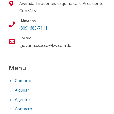
Avenida Tiradentes esquina calle Presidente
González
Llámanos
(809) 685-7111
Correo
giovanna.sacco@kw.com.do
Menu
Comprar
Alquilar
Agentes
Contacto