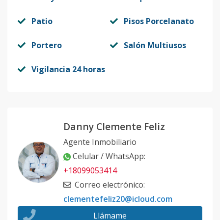
Patio
Pisos Porcelanato
Portero
Salón Multiusos
Vigilancia 24 horas
Danny Clemente Feliz
Agente Inmobiliario
Celular / WhatsApp
:
+18099053414
Correo electrónico
:
clementefeliz20@icloud.com
Llámame