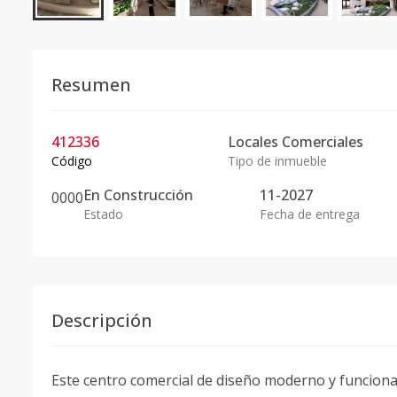
Resumen
412336
Locales Comerciales
Código
Tipo de inmueble
En
Construcción
11-2027
0
0
0
0
Estado
Fecha de entrega
Descripción
Este centro comercial de diseño moderno y funciona