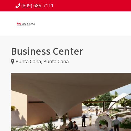
(809) 685-7111
Business Center
Punta Cana
,
Punta Cana