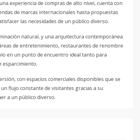
una experiencia de compras de alto nivel, cuenta con
tiendas de marcas internacionales hasta propuestas
tisfacer las necesidades de un público diverso.
luminación natural, y una arquitectura contemporánea
 áreas de entretenimiento, restaurantes de renombre
dolo en un punto de encuentro ideal tanto para
 esparcimiento.
ersión, con espacios comerciales disponibles que se
un flujo constante de visitantes gracias a su
aer a un público diverso.