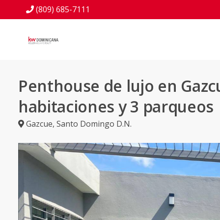
(809) 685-7111
Penthouse de lujo en Gazcu
habitaciones y 3 parqueos
Gazcue
,
Santo Domingo D.N.