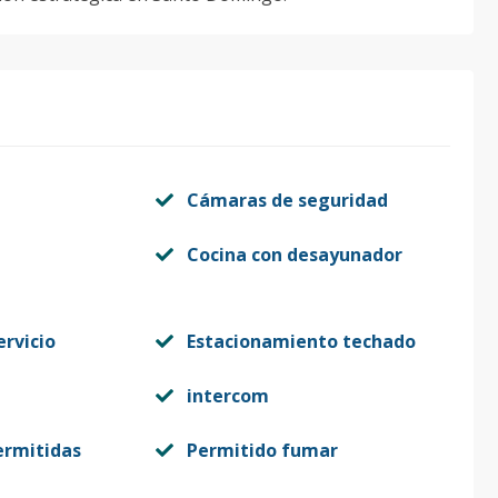
Cámaras de seguridad
Cocina con desayunador
ervicio
Estacionamiento techado
intercom
ermitidas
Permitido fumar