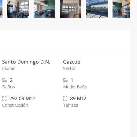
Santo Domingo D.N.
Gazcue
Ciudad
Sector
2
1
Baños
Medio Baño
292.09
Mt2
89
Mt2
Construcción
Terraza