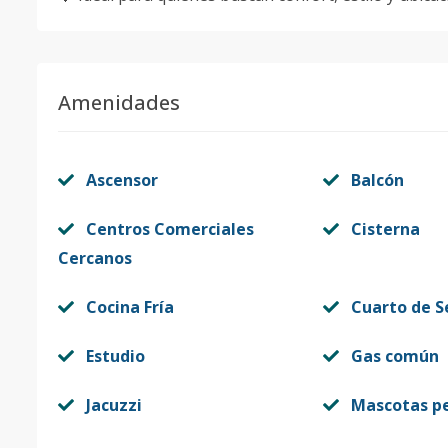
Amenidades
Ascensor
Balcón
Centros Comerciales
Cisterna
Cercanos
Cocina Fría
Cuarto de S
Estudio
Gas común
Jacuzzi
Mascotas p