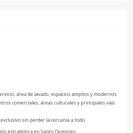
servicio, área de lavado, espacios amplios y modernos
tros comerciales, áreas culturales y principales vías
xclusivo sin perder la cercanía a todo
ación estratégica en Santo Domingo.