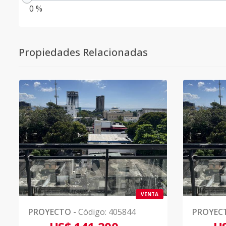
0 %
Propiedades Relacionadas
VENTA
PROYECTO
-
Código
:
405844
PROYEC