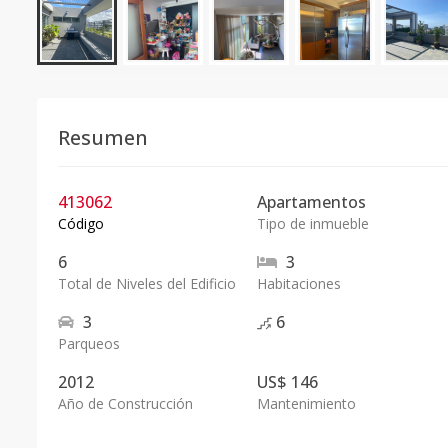
Resumen
413062
Apartamentos
Código
Tipo de inmueble
6
3
Total de Niveles del Edificio
Habitaciones
3
6
Parqueos
2012
US$ 146
Año de Construcción
Mantenimiento