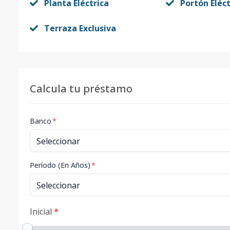
Planta Eléctrica
Portón Eléct
Terraza Exclusiva
Calcula tu préstamo
Banco
*
Período (En Años)
*
Inicial
*