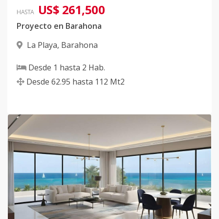
US$ 261,500
HASTA
Proyecto en Barahona
La Playa
,
Barahona
Desde
1
hasta
2
Hab.
Desde
62.95
hasta
112
Mt2