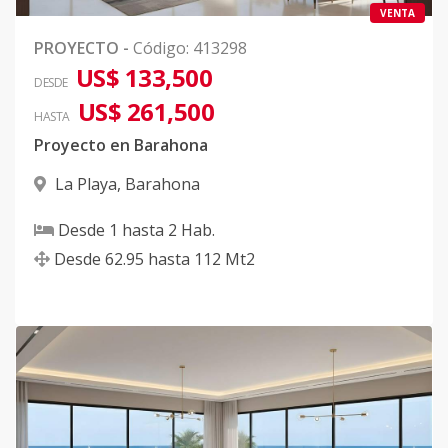
VENTA
PROYECTO
-
Código
:
413298
US$ 133,500
DESDE
US$ 261,500
HASTA
Proyecto en Barahona
La Playa
,
Barahona
Desde
1
hasta
2
Hab.
Desde
62.95
hasta
112
Mt2