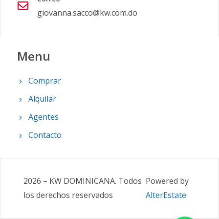
giovanna.sacco@kw.com.do
Menu
Comprar
Alquilar
Agentes
Contacto
2026
–
KW DOMINICANA
.
Todos
Powered by
los derechos reservados
AlterEstate