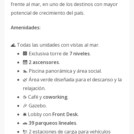
frente al mar, en uno de los destinos con mayor
potencial de crecimiento del país.
Amenidades:
🌊 Todas las unidades con vistas al mar.
🏢 Exclusiva torre de
7 niveles
.
🛗
2 ascensores
.
🏊 Piscina panorámica y área social.
🌿 Área verde diseñada para el descanso y la
relajación.
☕ Café y
coworking
.
🎉 Gazebo.
🛎️ Lobby con
Front Desk
.
🚗
39 parqueos lineales
.
🔌 2 estaciones de carga para vehículos