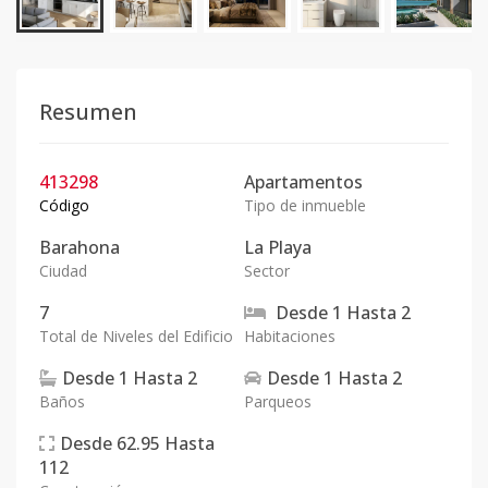
Resumen
413298
Apartamentos
Código
Tipo de inmueble
Barahona
La Playa
Ciudad
Sector
7
Desde
1
Hasta
2
Total de Niveles del Edificio
Habitaciones
Desde
1
Hasta
2
Desde
1
Hasta
2
Baños
Parqueos
Desde
62.95
Hasta
112