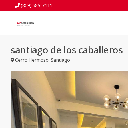
(809) 685-7111
santiago de los caballeros
Cerro Hermoso
,
Santiago