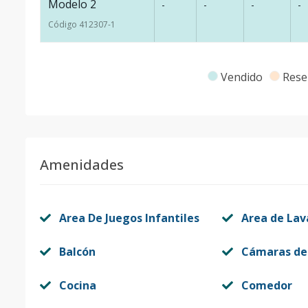
Modelo 2
-
-
-
-
Código
412307
-1
Vendido
Rese
Amenidades
Area De Juegos Infantiles
Area de La
Balcón
Cámaras de
Cocina
Comedor