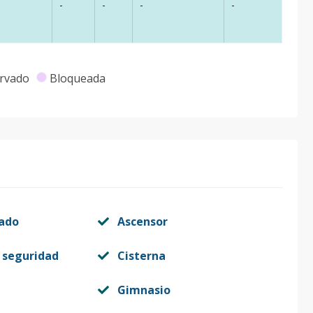
-
-
-
-
rvado
Bloqueada
vado
Ascensor
 seguridad
Cisterna
Gimnasio