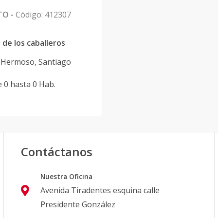
TO
-
Código
:
412307
 de los caballeros
 Hermoso
,
Santiago
e
0
hasta
0
Hab.
Contáctanos
Nuestra Oficina
Avenida Tiradentes esquina calle
Presidente González