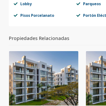
Lobby
Parqueos
Pisos Porcelanato
Portón Eléct
Propiedades Relacionadas
0