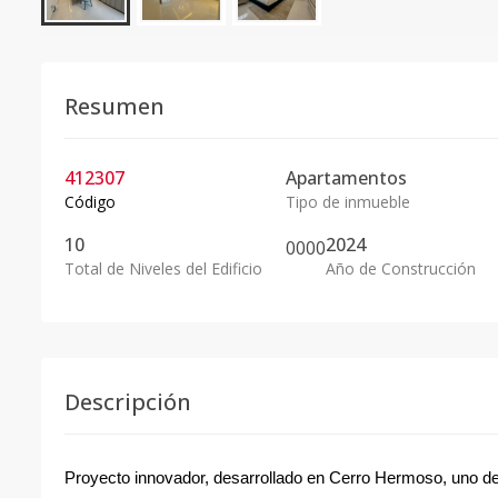
Resumen
412307
Apartamentos
Código
Tipo de inmueble
10
2024
0
0
0
0
Total de Niveles del Edificio
Año de Construcción
Descripción
Proyecto innovador, desarrollado en Cerro Hermoso, uno de 