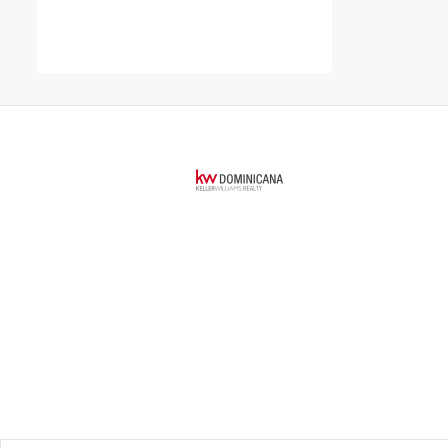
Constanza