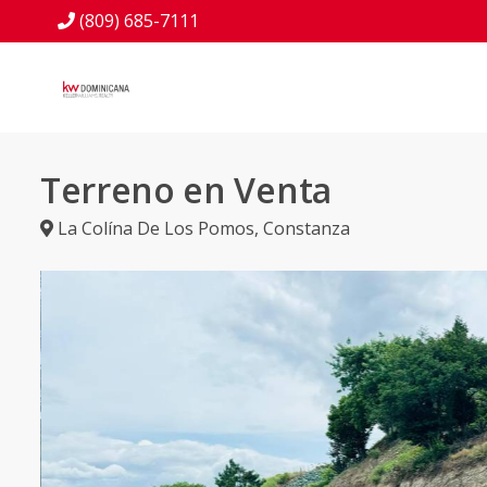
(809) 685-7111
Terreno en Venta
La Colína De Los Pomos
,
Constanza