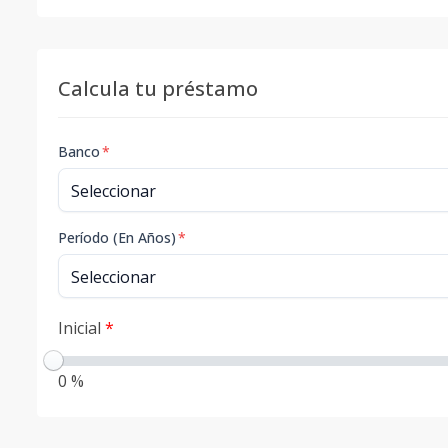
Calcula tu préstamo
Banco
*
Período (En Años)
*
Inicial
*
0 %