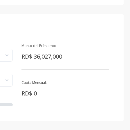
Monto del Préstamo:
RD$ 36,027,000
Cuota Mensual:
RD$ 0