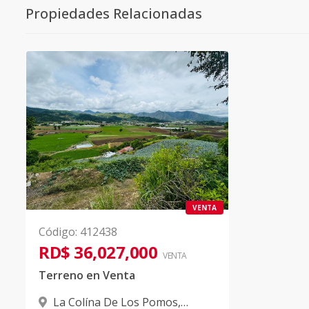
Propiedades Relacionadas
VENTA
Código
:
412438
RD$ 36,027,000
VENTA
Terreno en Venta
La Colína De Los Pomos
,