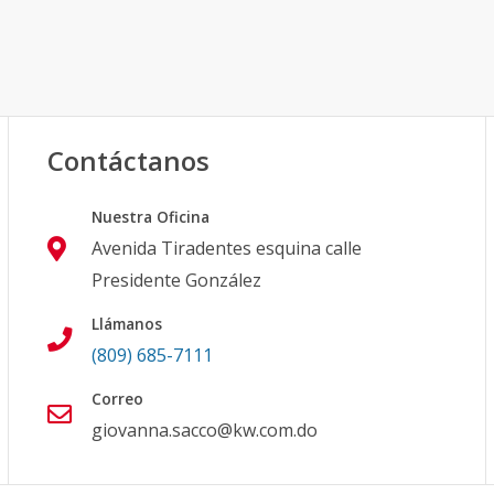
Contáctanos
Nuestra Oficina
Avenida Tiradentes esquina calle
Presidente González
Llámanos
(809) 685-7111
Correo
giovanna.sacco@kw.com.do