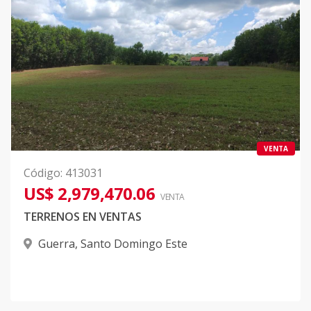
VENTA
Código
:
413031
US$ 2,979,470.06
VENTA
TERRENOS EN VENTAS
Guerra
,
Santo Domingo Este