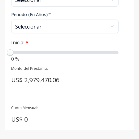
Período (En Años)
*
Inicial
*
0 %
Monto del Préstamo:
US$ 2,979,470.06
Cuota Mensual:
US$ 0