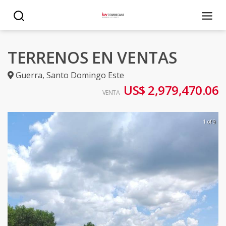
TERRENOS EN VENTAS
Guerra
,
Santo Domingo Este
US$ 2,979,470.06
VENTA
1 of 9