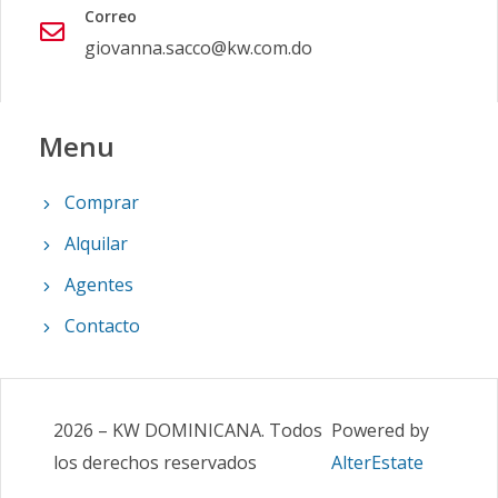
Correo
giovanna.sacco@kw.com.do
Menu
Comprar
Alquilar
Agentes
Contacto
2026
–
KW DOMINICANA
.
Todos
Powered by
los derechos reservados
AlterEstate