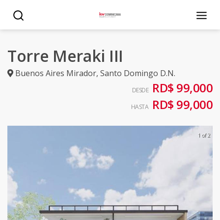
Torre Meraki III
Buenos Aires Mirador
,
Santo Domingo D.N.
RD$ 99,000
DESDE
RD$ 99,000
HASTA
1 of 2