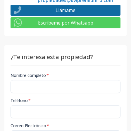
propiedades@kwpremiumrd.com
Llámame
Escribeme por Whatsapp
¿Te interesa esta propiedad?
Nombre completo
*
Teléfono
*
Correo Electrónico
*