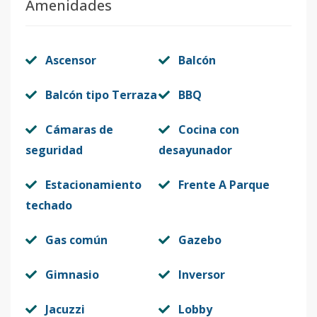
Amenidades
Ascensor
Balcón
Balcón tipo Terraza
BBQ
Cámaras de
Cocina con
seguridad
desayunador
Estacionamiento
Frente A Parque
techado
Gas común
Gazebo
Gimnasio
Inversor
Jacuzzi
Lobby