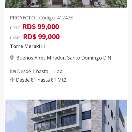
PROYECTO
-
Código
:
412473
RD$ 99,000
DESDE
RD$ 99,000
HASTA
Torre Meraki III
Buenos Aires Mirador
,
Santo Domingo D.N.
Desde
1
hasta
1
Hab.
Desde
81
hasta
81
Mt2