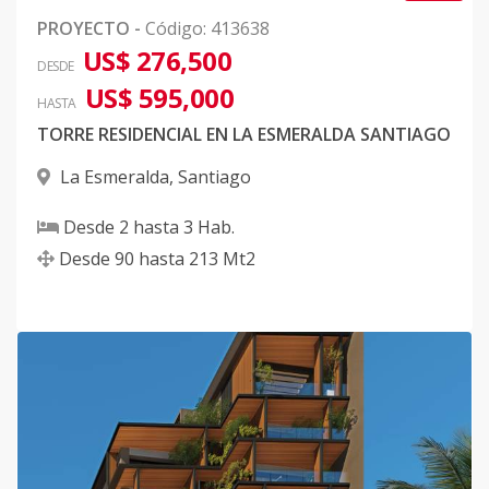
PROYECTO
-
Código
:
413638
US$ 276,500
DESDE
US$ 595,000
HASTA
TORRE RESIDENCIAL EN LA ESMERALDA SANTIAGO
La Esmeralda
,
Santiago
Desde
2
hasta
3
Hab.
Desde
90
hasta
213
Mt2