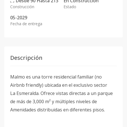
Desde
90
Hasta
213
En
Construcción
Construcción
Estado
05-2029
Fecha de entrega
Descripción
Malmo es una torre residencial familiar (no
Airbnb friendly) ubicada en el exclusivo sector
La Esmeralda. Ofrece vistas directas a un parque
de más de 3,000 m² y múltiples niveles de
Amenidades distribuidas en diferentes pisos.