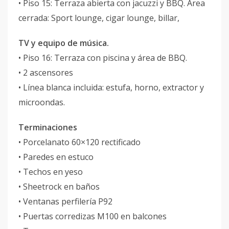
• Piso 15: Terraza abierta con jacuzzi y BBQ. Area
cerrada: Sport lounge, cigar lounge, billar,
TV y equipo de música.
• Piso 16: Terraza con piscina y área de BBQ.
• 2 ascensores
• Línea blanca incluida: estufa, horno, extractor y
microondas.
Terminaciones
• Porcelanato 60×120 rectificado
• Paredes en estuco
• Techos en yeso
• Sheetrock en baños
• Ventanas perfilería P92
• Puertas corredizas M100 en balcones