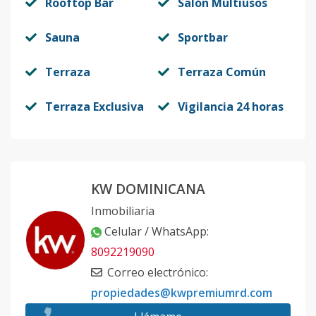
Rooftop Bar
Salón Multiusos
Sauna
Sportbar
Terraza
Terraza Común
Terraza Exclusiva
Vigilancia 24 horas
KW DOMINICANA
Inmobiliaria
Celular / WhatsApp
:
8092219090
Correo electrónico
:
propiedades@kwpremiumrd.com