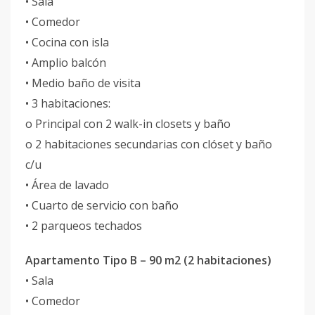
• Sala
• Comedor
• Cocina con isla
• Amplio balcón
• Medio baño de visita
• 3 habitaciones:
o Principal con 2 walk-in closets y baño
o 2 habitaciones secundarias con clóset y baño
c/u
• Área de lavado
• Cuarto de servicio con baño
• 2 parqueos techados
Apartamento Tipo B – 90 m2 (2 habitaciones)
• Sala
• Comedor