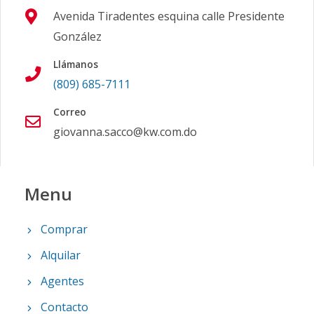
Avenida Tiradentes esquina calle Presidente
González
Llámanos
(809) 685-7111
Correo
giovanna.sacco@kw.com.do
Menu
Comprar
Alquilar
Agentes
Contacto