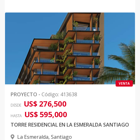
VENTA
PROYECTO
-
Código
:
413638
US$ 276,500
DESDE
US$ 595,000
HASTA
TORRE RESIDENCIAL EN LA ESMERALDA SANTIAGO
La Esmeralda
,
Santiago