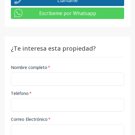
Llámame
Escribeme por Whatsapp
¿Te interesa esta propiedad?
Nombre completo
*
Teléfono
*
Correo Electrónico
*