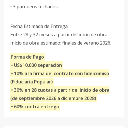
• 3 parqueos techados
Fecha Estimada de Entrega
Entre 28 y 32 meses a partir del inicio de obra.
Inicio de obra estimado: finales de verano 2026.
Forma de Pago
• US$10,000 separación
• 10% a la firma del contrato con fideicomiso
(Fiduciaria Popular)
• 30% en 28 cuotas a partir del inicio de obra
(de septiembre 2026 a diciembre 2028)
• 60% contra entrega