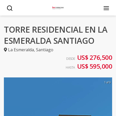
TORRE RESIDENCIAL EN LA
ESMERALDA SANTIAGO
La Esmeralda
,
Santiago
US$ 276,500
DESDE
US$ 595,000
HASTA
1 of 9