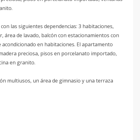
anito.
con las siguientes dependencias: 3 habitaciones,
or, área de lavado, balcón con estacionamientos con
re acondicionado en habitaciones. El apartamento
 madera preciosa, pisos en porcelanato importado,
cina en granito.
lón multiusos, un área de gimnasio y una terraza