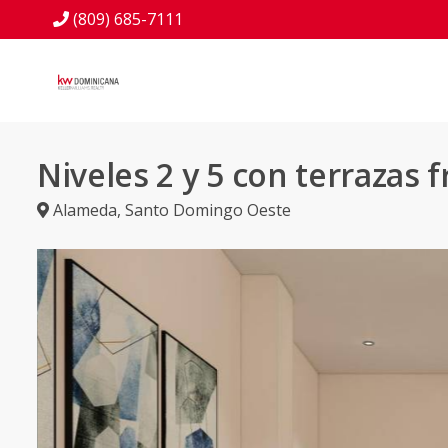
(809) 685-7111
Niveles 2 y 5 con terrazas f
Alameda
,
Santo Domingo Oeste