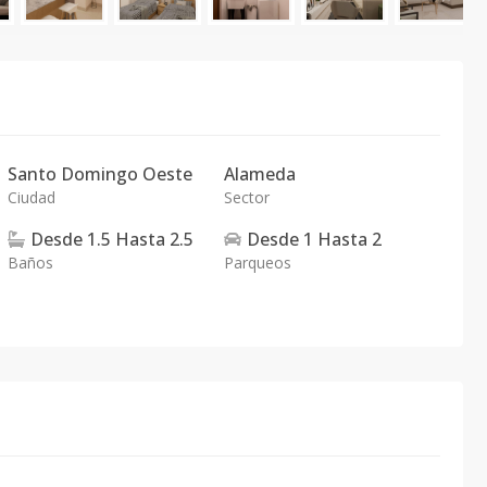
Santo Domingo Oeste
Alameda
Ciudad
Sector
Desde
1.5
Hasta
2.5
Desde
1
Hasta
2
Baños
Parqueos