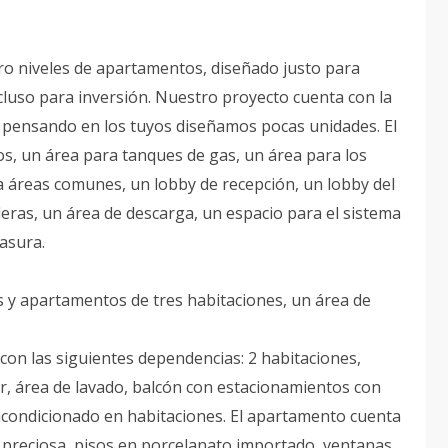
atro niveles de apartamentos, diseñado justo para
luso para inversión. Nuestro proyecto cuenta con la
ue pensando en los tuyos diseñamos pocas unidades. El
s, un área para tanques de gas, un área para los
 áreas comunes, un lobby de recepción, un lobby del
leras, un área de descarga, un espacio para el sistema
asura.
 y apartamentos de tres habitaciones, un área de
con las siguientes dependencias: 2 habitaciones,
or, área de lavado, balcón con estacionamientos con
 acondicionado en habitaciones. El apartamento cuenta
a preciosa, pisos en porcelanato importado, ventanas