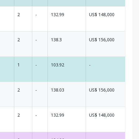
2
-
132.99
US$ 148,000
2
-
138.3
US$ 156,000
1
-
103.92
-
2
-
138.03
US$ 156,000
2
-
132.99
US$ 148,000