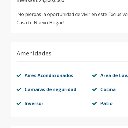
Inversión: 24,500,0000
¡No pierdas la oportunidad de vivir en este Exclusiv
Casa tu Nuevo Hogar!
Amenidades
Aires Acondicionados
Area de La
Cámaras de seguridad
Cocina
Inversor
Patio