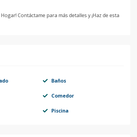
o Hogar! Contáctame para más detalles y ¡Haz de esta
vado
Baños
Comedor
Piscina