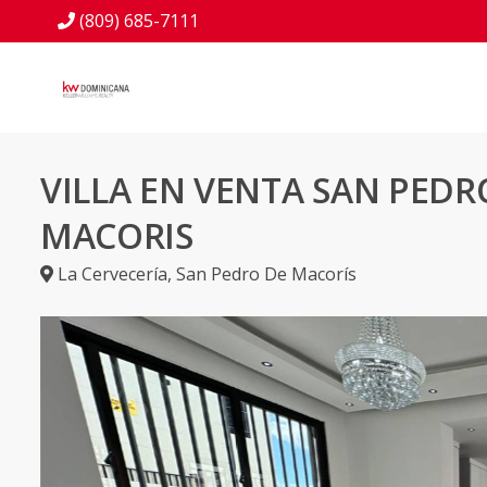
(809) 685-7111
VILLA EN VENTA SAN PEDR
MACORIS
La Cervecería
,
San Pedro De Macorís