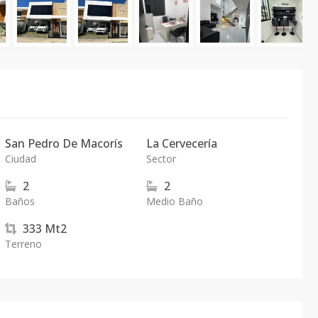
San Pedro De Macorís
La Cervecería
Ciudad
Sector
2
2
Baños
Medio Baño
333
Mt2
Terreno