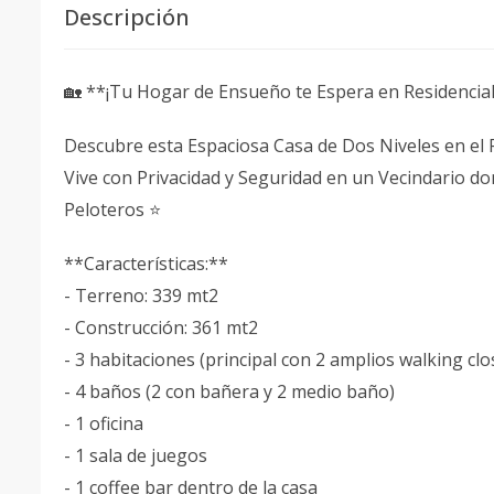
Descripción
🏡 **¡Tu Hogar de Ensueño te Espera en Residencia
Descubre esta Espaciosa Casa de Dos Niveles en el P
Vive con Privacidad y Seguridad en un Vecindario don
Peloteros ⭐
**Características:**
- Terreno: 339 mt2
- Construcción: 361 mt2
- 3 habitaciones (principal con 2 amplios walking clo
- 4 baños (2 con bañera y 2 medio baño)
- 1 oficina
- 1 sala de juegos
- 1 coffee bar dentro de la casa