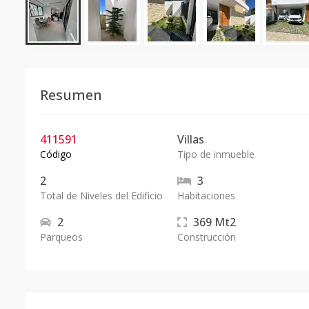
Resumen
411591
Villas
Código
Tipo de inmueble
2
3
Total de Niveles del Edificio
Habitaciones
2
369
Mt2
Parqueos
Construcción