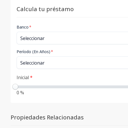
Calcula tu préstamo
Banco
*
Período (En Años)
*
Inicial
*
0 %
Propiedades Relacionadas