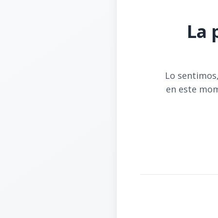
La 
Lo sentimos,
en este mom