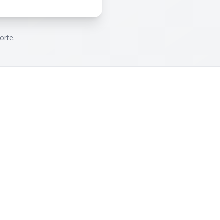
orte.