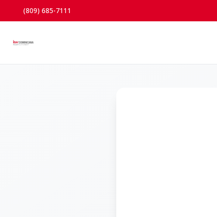
(809) 685-7111