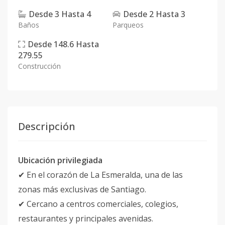
Desde
3
Hasta
4
Desde
2
Hasta
3
Baños
Parqueos
Desde
148.6
Hasta
279.55
Construcción
Descripción
Ubicación privilegiada
✔ En el corazón de La Esmeralda, una de las
zonas más exclusivas de Santiago.
✔ Cercano a centros comerciales, colegios,
restaurantes y principales avenidas.