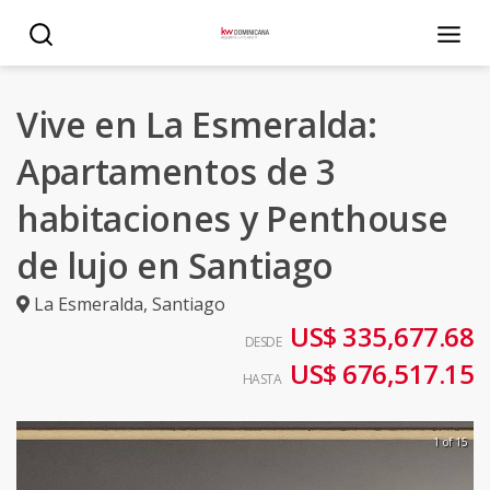
Vive en La Esmeralda:
Apartamentos de 3
habitaciones y Penthouse
de lujo en Santiago
La Esmeralda
,
Santiago
US$ 335,677.68
DESDE
US$ 676,517.15
HASTA
1 of 15