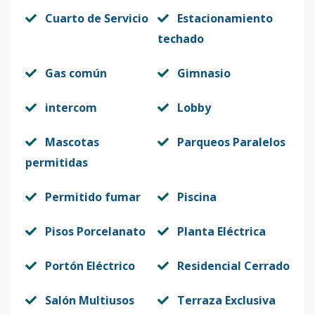
Cuarto de Servicio
Estacionamiento
techado
Gas común
Gimnasio
intercom
Lobby
Mascotas
Parqueos Paralelos
permitidas
Permitido fumar
Piscina
Pisos Porcelanato
Planta Eléctrica
Portón Eléctrico
Residencial Cerrado
Salón Multiusos
Terraza Exclusiva