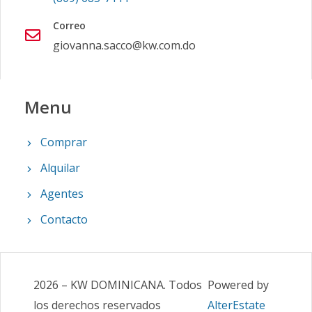
Correo
giovanna.sacco@kw.com.do
Menu
Comprar
Alquilar
Agentes
Contacto
2026
–
KW DOMINICANA
.
Todos
Powered by
los derechos reservados
AlterEstate