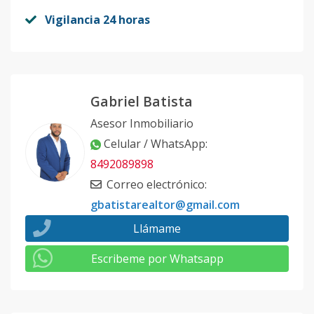
Vigilancia 24 horas
Gabriel Batista
Asesor Inmobiliario
Celular / WhatsApp
:
8492089898
Correo electrónico
:
gbatistarealtor@gmail.com
Llámame
Escribeme por Whatsapp