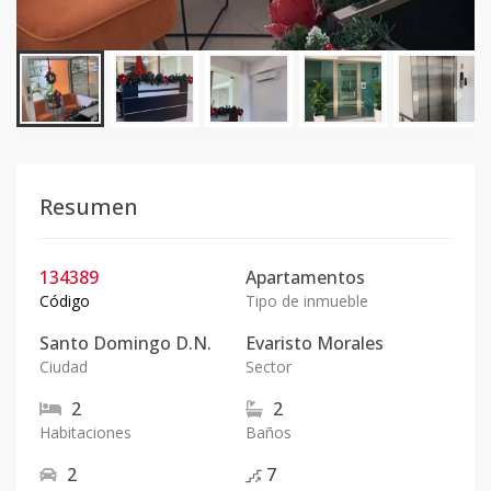
Resumen
134389
Apartamentos
Código
Tipo de inmueble
Santo Domingo D.N.
Evaristo Morales
Ciudad
Sector
2
2
Habitaciones
Baños
2
7