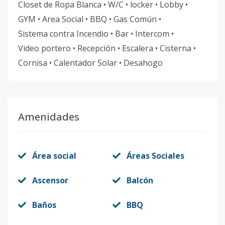
Closet de Ropa Blanca • W/C • locker • Lobby •
GYM • Area Social • BBQ • Gas Común •
Sistema contra Incendio • Bar • Intercom •
Video portero • Recepción • Escalera • Cisterna •
Cornisa • Calentador Solar • Desahogo
Amenidades
Área social
Áreas Sociales
Ascensor
Balcón
Baños
BBQ