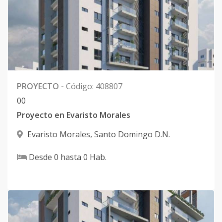
PROYECTO
-
Código
:
408807
0
0
Proyecto en Evaristo Morales
Evaristo Morales
,
Santo Domingo D.N.
Desde
0
hasta
0
Hab.