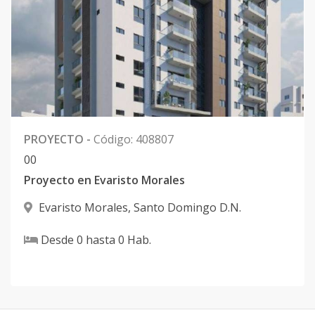
PROYECTO
-
Código
:
408807
0
0
Proyecto en Evaristo Morales
Evaristo Morales
,
Santo Domingo D.N.
Desde
0
hasta
0
Hab.