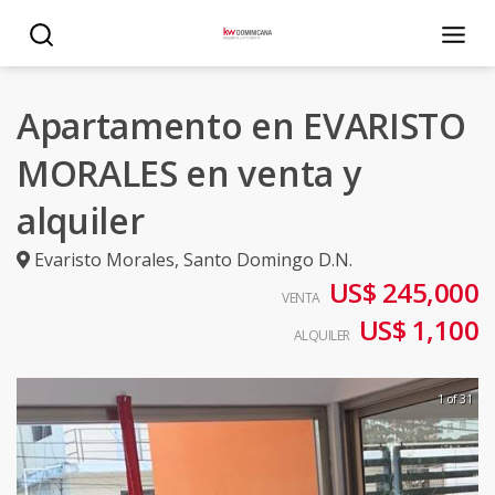
Apartamento en EVARISTO
MORALES en venta y
alquiler
Evaristo Morales
,
Santo Domingo D.N.
US$ 245,000
VENTA
US$ 1,100
ALQUILER
1 of 31