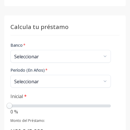
Calcula tu préstamo
Banco
*
Período (En Años)
*
Inicial
*
0 %
Monto del Préstamo: