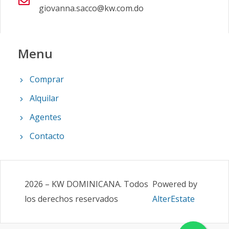
giovanna.sacco@kw.com.do
Menu
Comprar
Alquilar
Agentes
Contacto
2026
–
KW DOMINICANA
.
Todos
Powered by
los derechos reservados
AlterEstate