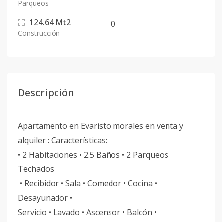
Parqueos
124.64
Mt2
0
Construcción
Descripción
Apartamento en Evaristo morales en venta y
alquiler : Características:
• 2 Habitaciones • 2.5 Baños • 2 Parqueos
Techados
• Recibidor • Sala • Comedor • Cocina •
Desayunador •
Servicio • Lavado • Ascensor • Balcón •