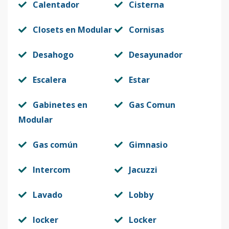
Calentador
Cisterna
Closets en Modular
Cornisas
Desahogo
Desayunador
Escalera
Estar
Gabinetes en
Gas Comun
Modular
Gas común
Gimnasio
Intercom
Jacuzzi
Lavado
Lobby
locker
Locker