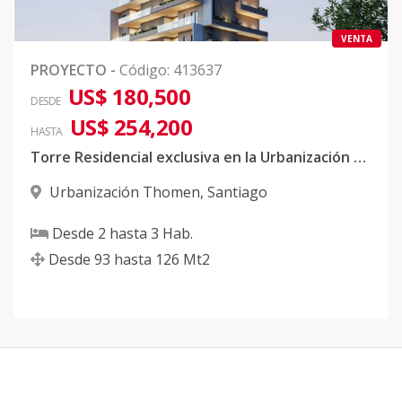
VENTA
PROYECTO
-
Código
:
413637
US$ 180,500
DESDE
US$ 254,200
HASTA
Torre Residencial exclusiva en la Urbanización Thomen
Urbanización Thomen
,
Santiago
Desde
2
hasta
3
Hab.
Desde
93
hasta
126
Mt2