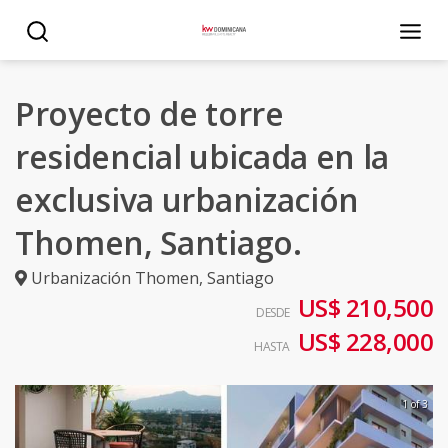
Proyecto de torre
residencial ubicada en la
exclusiva urbanización
Thomen, Santiago.
Urbanización Thomen
,
Santiago
US$ 210,500
DESDE
US$ 228,000
HASTA
1 of 3