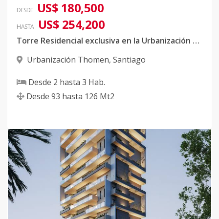
US$ 180,500
DESDE
US$ 254,200
HASTA
Torre Residencial exclusiva en la Urbanización Thomen
Urbanización Thomen
,
Santiago
Desde
2
hasta
3
Hab.
Desde
93
hasta
126
Mt2