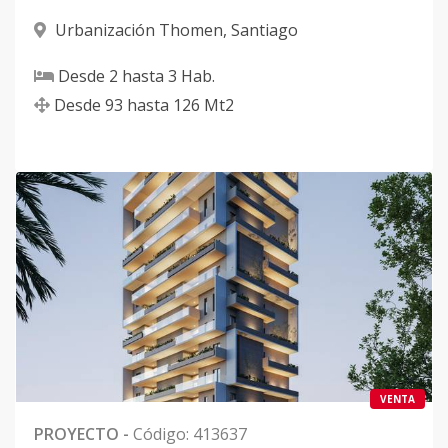
Urbanización Thomen
,
Santiago
Desde
2
hasta
3
Hab.
Desde
93
hasta
126
Mt2
VENTA
PROYECTO
-
Código
:
413637