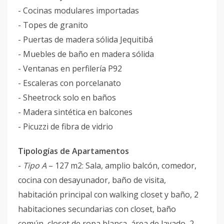
- Cocinas modulares importadas
- Topes de granito
- Puertas de madera sólida Jequitibá
- Muebles de baño en madera sólida
- Ventanas en perfilería P92
- Escaleras con porcelanato
- Sheetrock solo en baños
- Madera sintética en balcones
- Picuzzi de fibra de vidrio
Tipologías de Apartamentos
-
Tipo A
– 127 m2: Sala, amplio balcón, comedor,
cocina con desayunador, baño de visita,
habitación principal con walking closet y baño, 2
habitaciones secundarias con closet, baño
común, closet de ropa blanca, área de lavado, 2