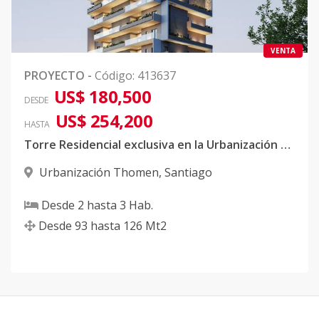
VENTA
PROYECTO
-
Código
:
413637
US$ 180,500
DESDE
US$ 254,200
HASTA
Torre Residencial exclusiva en la Urbanización Thomen
Urbanización Thomen
,
Santiago
Desde
2
hasta
3
Hab.
Desde
93
hasta
126
Mt2