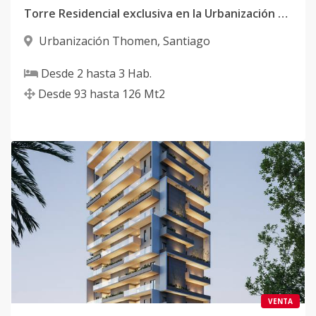
Torre Residencial exclusiva en la Urbanización Thomen
Urbanización Thomen
,
Santiago
Desde
2
hasta
3
Hab.
Desde
93
hasta
126
Mt2
VENTA