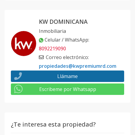
KW DOMINICANA
Inmobiliaria
Celular / WhatsApp
:
8092219090
Correo electrónico
:
propiedades@kwpremiumrd.com
Llámame
Escribeme por Whatsapp
¿Te interesa esta propiedad?