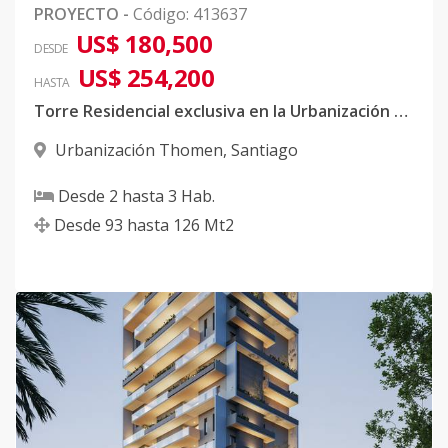
PROYECTO
-
Código
:
413637
US$ 180,500
DESDE
US$ 254,200
HASTA
Torre Residencial exclusiva en la Urbanización Thomen
Urbanización Thomen
,
Santiago
Desde
2
hasta
3
Hab.
Desde
93
hasta
126
Mt2