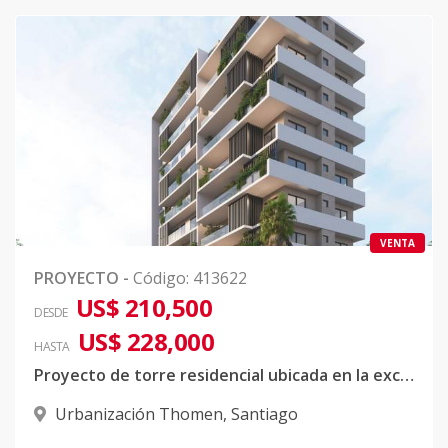
VENTA
PROYECTO
-
Código
:
413622
US$ 210,500
DESDE
US$ 228,000
HASTA
Proyecto de torre residencial ubicada en la exclusiva urbanización Thomen, Santiago.
Urbanización Thomen
,
Santiago